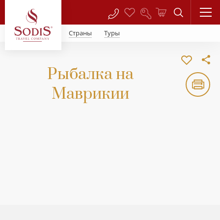
Страны
Туры
Рыбалка на
Маврикии