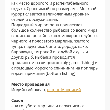
как место дорогого и респектабельного
отдыха. Сравнимый по размерам с Москвой
курорт славится великолепным уровнем
отелей и обслуживания.
Подводный мир острова привлекает
большое количество рыбаков со всего мира
в поисках трофейных экземпляров голубого,
черного и полосатого марлина, желтого
тунца, парусника, бонито, дорадо, вахо,
барракуды, тигровой и голубой акулы и
других рыб. Рыбалка проводится
троллингом на хищников (big game fishing) и
с помощью морского спиннинга на попперы
и джиг-приманки (bottom fishing).
Место проведения
Индийский океан,
остров Маврикий
Сезон
- на голубого марлина и парусника - с