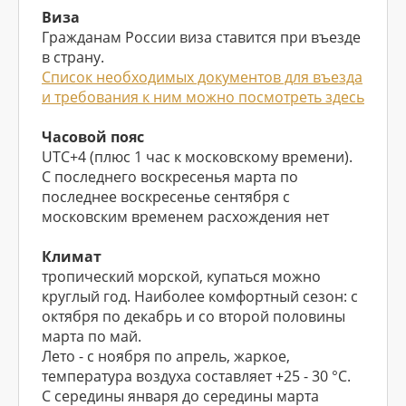
Виза
Гражданам России виза ставится при въезде
в страну.
Список необходимых документов для въезда
и требования к ним можно посмотреть здесь
Часовой пояс
UTC+4 (плюс 1 час к московскому времени).
С последнего воскресенья марта по
последнее воскресенье сентября с
московским временем расхождения нет
Климат
тропический морской, купаться можно
круглый год. Наиболее комфортный сезон: с
октября по декабрь и со второй половины
марта по май.
Лето - с ноября по апрель, жаркое,
температура воздуха составляет +25 - 30 °С.
С середины января до середины марта