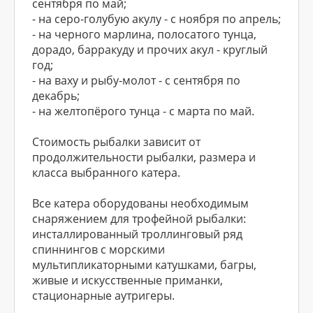
сентября по май;
- на серо-голубую акулу - с ноября по апрель;
- на черного марлина, полосатого тунца,
дорадо, барракуду и прочих акул - круглый
год;
- на ваху и рыбу-молот - с сентября по
декабрь;
- на желтопёрого тунца - с марта по май.
Стоимость рыбалки зависит от
продолжительности рыбалки, размера и
класса выбранного катера.
Все катера оборудованы необходимым
снаряжением для трофейной рыбалки:
инсталлированный троллинговый ряд
спиннингов с морскими
мультипликаторными катушками, багры,
живые и искусственные приманки,
стационарные аутригеры.