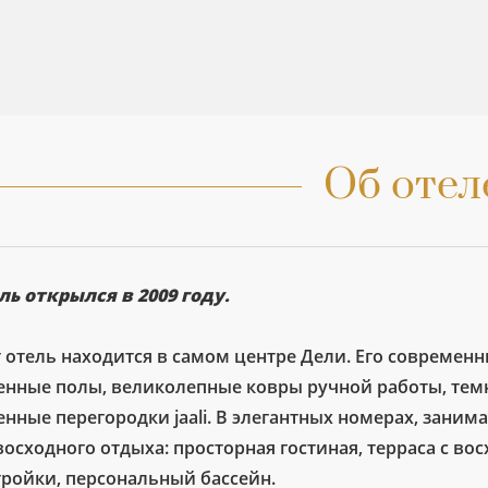
Об отел
ль открылся в 2009 году.
т отель находится в самом центре Дели. Его современ
енные полы, великолепные ковры ручной работы, тем
нные перегородки jaali. В элегантных номерах, занима
восходного отдыха: просторная гостиная, терраса с в
тройки, персональный бассейн.