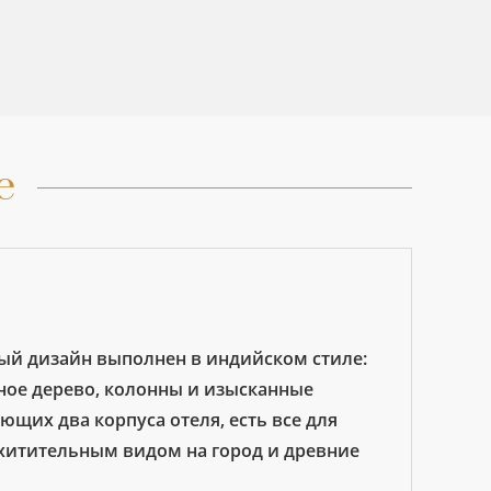
е
ный дизайн выполнен в индийском стиле:
ное дерево, колонны и изысканные
ющих два корпуса отеля, есть все для
осхитительным видом на город и древние