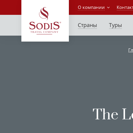
О компании
Контак
Страны
Туры
Г
The L