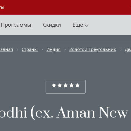
ты
Программы
Скидки
Ещё
лавная
Страны
Индия
Золотой Треугольник
Де
odhi (ex. Aman New 