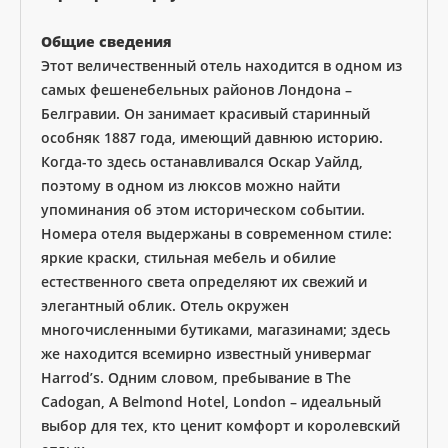
Общие сведения
Этот величественный отель находится в одном из
самых фешенебельных районов Лондона –
Белгравии. Он занимает красивый старинный
особняк 1887 года, имеющий давнюю историю.
Когда-то здесь останавливался Оскар Уайлд,
поэтому в одном из люксов можно найти
упоминания об этом историческом событии.
Номера отеля выдержаны в современном стиле:
яркие краски, стильная мебель и обилие
естественного света определяют их свежий и
элегантный облик. Отель окружен
многочисленными бутиками, магазинами; здесь
же находится всемирно известный универмаг
Harrod’s. Одним словом, пребывание в The
Cadogan, A Belmond Hotel, London – идеальный
выбор для тех, кто ценит комфорт и королевский