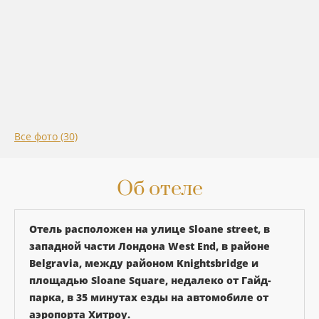
Все фото (30)
Об отеле
Отель расположен на улице Sloane street, в
западной части Лондона West End, в районе
Belgravia, между районом Knightsbridge и
площадью Sloane Square, недалеко от Гайд-
парка, в 35 минутах езды на автомобиле от
аэропорта Хитроу.