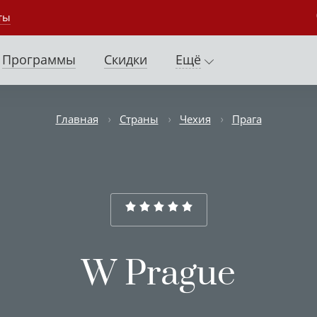
ты
Программы
Скидки
Ещё
Главная
Страны
Чехия
Прага
W Prague