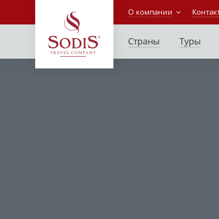
О компании
Контак
Страны
Туры