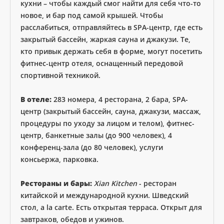
кухни – чтобы каждый смог найти для себя что-то
новое, и бар под самой крышей. Чтобы
расслабиться, отправляйтесь в SPA-центр, где есть
закрытый бассейн, жаркая сауна и джакузи. Те,
кто привык держать себя в форме, могут посетить
фитнес-центр отеля, оснащенный передовой
спортивной техникой.
В отеле:
283 номера, 4 ресторана, 2 бара, SPA-
центр (закрытый бассейн, сауна, джакузи, массаж,
процедуры по уходу за лицом и телом), фитнес-
центр, банкетные залы (до 900 человек), 4
конференц-зала (до 80 человек), услуги
консьержа, парковка.
Рестораны и бары:
Xian Kitchen
- ресторан
китайской и международной кухни. Шведский
стол, а la carte. Есть открытая терраса. Открыт для
завтраков, обедов и ужинов.