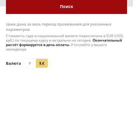
Поиск
Цена дана за весь период проживания для указанных
параметров
Стоимость тура в национальной валюте пересчитана в EUR (USD,
руб.) по текущему курсу и актуальна на сегодня.
Окончательный
расчёт формируется в день оплаты.
Уточняйте у вашего
менеджера
Валюта
Р
$,€