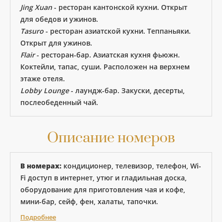
Jing Xuan
- ресторан кантонской кухни. Открыт
для обедов и ужинов.
Tasuro
- ресторан азиатской кухни. Теппаньяки.
Открыт для ужинов.
Flair
- ресторан-бар. Азиатская кухня фьюжн.
Коктейли, тапас, суши. Расположен на верхнем
этаже отеля.
Lobby Lounge
- лаундж-бар. Закуски, десерты,
послеобеденный чай.
Описание номеров
В номерах:
кондиционер, телевизор, телефон, Wi-
Fi доступ в интернет, утюг и гладильная доска,
оборудование для приготовления чая и кофе,
мини-бар, сейф, фен, халаты, тапочки.
Подробнее