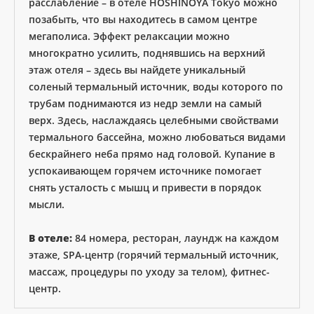
расслабление – в отеле HOSHINOYA Tokyo можно
позабыть, что вы находитесь в самом центре
мегаполиса. Эффект релаксации можно
многократно усилить, поднявшись на верхний
этаж отеля – здесь вы найдете уникальный
соленый термальный источник, воды которого по
трубам поднимаются из недр земли на самый
верх. Здесь, наслаждаясь целебными свойствами
термального бассейна, можно любоваться видами
бескрайнего неба прямо над головой. Купание в
успокаивающем горячем источнике помогает
снять усталость с мышц и привести в порядок
мысли.
В отеле:
84 номера, ресторан, лаундж на каждом
этаже, SPA-центр (горячий термальный источник,
массаж, процедуры по уходу за телом), фитнес-
центр.