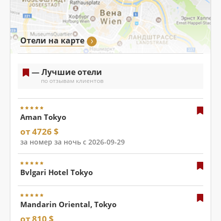
Отели на карте
— Лучшие отели
по отзывам клиентов
Aman Tokyo
от 4726 $
за номер за ночь с 2026-09-29
Bvlgari Hotel Tokyo
Mandarin Oriental, Tokyo
от 810 $