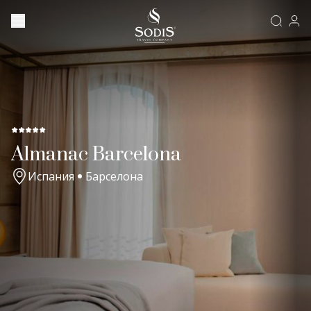
Almanac Barcelona
Испания
Барселона