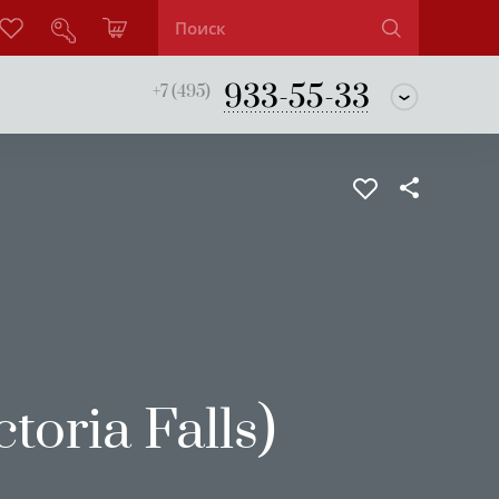
933-55-33
+7 (495)
toria Falls)