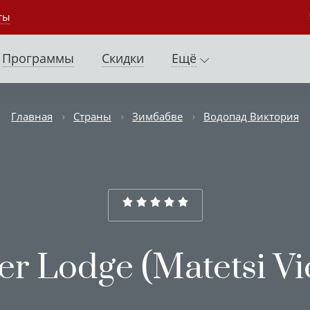
ты
Программы
Скидки
Ещё
Главная
Страны
Зимбабве
Водопад Виктория
er Lodge (Matetsi Vic