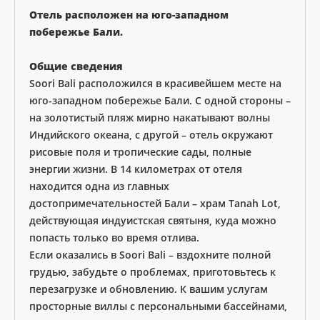
Отель расположен на юго-западном
побережье Бали.
Общие сведения
Soori Bali расположился в красивейшем месте на
юго-западном побережье Бали. С одной стороны –
на золотистый пляж мирно накатывают волны
Индийского океана, с другой – отель окружают
рисовые поля и тропические сады, полные
энергии жизни. В 14 километрах от отеля
находится одна из главных
достопримечательностей Бали – храм Tanah Lot,
действующая индуистская святыня, куда можно
попасть только во время отлива.
Если оказались в Soori Bali – вздохните полной
грудью, забудьте о проблемах, приготовьтесь к
перезагрузке и обновлению. К вашим услугам
просторные виллы с персональными бассейнами,