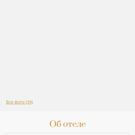
Все фото (39)
Об отеле