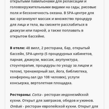
открытыми павильонами для релаксации и
головокружительными видами на сады, рисовые
поля и бесконечность океана. В SPA-центре для
вас организуют массаж и множество процедур
для лица и тела, вы сможете расслабиться в
джакузи или парной, а также поплавать в
открытом бассейне.
В отеле:
48 вилл, 2 ресторана, бар, открытый
бассейн, SPA-центр (5 процедурных кабинетов,
парная, джакузи, массаж, акупунктура,
стоунтерапия, процедуры по уходу за лицом и
телом), тренажерный зал, йога, библиотека,
конференц-зал (до 108 человек), услуги
консьержа, вертолетная площадка.
Рестораны:
Cotta
- ресторан индонезийской
кухни. Открыт для завтраков, обедов и ужинов.
Ombak
- ресторан европейской кухни. Открыт для