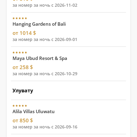
за номер за ночь с 2026-11-02
Hanging Gardens of Bali
от 1014 $
за номер за ночь с 2026-09-01
Maya Ubud Resort & Spa
от 258 $
за номер за ночь с 2026-10-29
Улувату
Alila Villas Uluwatu
от 850 $
за номер за ночь с 2026-09-16