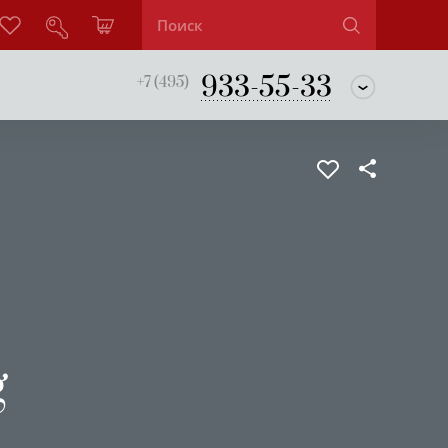
933-55-33
+7 (495)
g