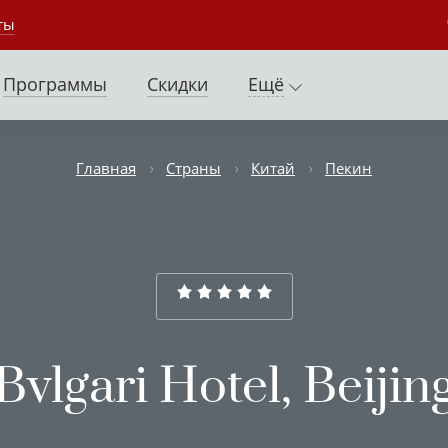
ты
Программы
Скидки
Ещё
Главная
Страны
Китай
Пекин
Bvlgari Hotel, Beijin