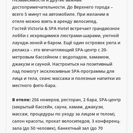
достопримечательности. До Верхнего города –
всего 5 минут на автомобиле. При желании в
отеле можно взять в аренду велосипед.
Гостей Victoria & SPA Hotel встречает грандиозное
лобби с искрящимися люстрами-шарами, уютной
лаундж-зоной и баром. Ещё один островок уюта и
релакса – это впечатляющий SPA-центр с 20-
метровым бассейном с водопадом, хамамом,
джакузи и сауной. Настроиться на позитивный
лад помогут эксклюзивные SPA-программы для
лица и тела, сеанс массажа и полезные напитки из
местного фито-бара.
В отеле:
256 номеров, ресторан, 2 бара, SPA-центр
(закрытый бассейн, сауна, хамам, джакузи,
массаж, процедуры по уходу за лицом и телом),
салон красоты, прокат велосипедов, 3 конференц-
зала (до 50 человек), банкетный зал (до 70