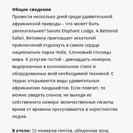
Общие сведения
Провести несколько дней среди удивительной
африканской природы – что может быть
увлекательнее? Savute Elephant Lodge, A Belmond
Safari, Botswana приглашает искателей
приключений отдохнуть в самом сердце
национально парка Чобе, Слоновьей столицы
мира. К услугам гостей – двенадцать номеров,
выдержанных в колониальном стиле и
оборудованных всей необходимой техникой. С
террас открываются виды удивительных
африканских ландшафтов. Если повезет, то
можно увидеть слонов, не выходя из
собственного номера: величественные гиганты
время от времени прогуливаются в окрестностях
лоджа.
В отеле:
12 номеров-тентов, обеденная зона,