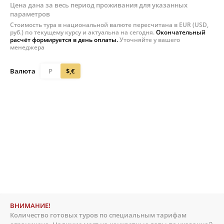
Цена дана за весь период проживания для указанных
параметров
Стоимость тура в национальной валюте пересчитана в EUR (USD,
руб.) по текущему курсу и актуальна на сегодня.
Окончательный
расчёт формируется в день оплаты.
Уточняйте у вашего
менеджера
Валюта
Р
$,€
ВНИМАНИЕ!
Количество готовых туров по специальным тарифам