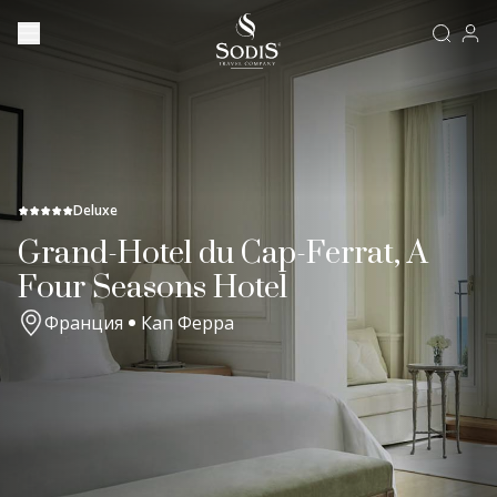
Deluxe
Grand-Hotel du Cap-Ferrat, A
Four Seasons Hotel
Франция
Кап Ферра