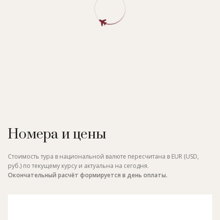
Palace sea view suite, вилла категории Villa Rose-Pierre.
Номера и цены
Стоимость тура в национальной валюте пересчитана в EUR (USD,
руб.) по текущему курсу и актуальна на сегодня.
Окончательный расчёт формируется в день оплаты.