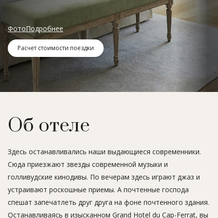
Фото
Подробнее
Расчет стоимости поездки
Об отеле
Здесь останавливались наши выдающиеся современники.
Сюда приезжают звезды современной музыки и
голливудские кинодивы. По вечерам здесь играют джаз и
устраивают роскошные приемы. А почтенные господа
спешат запечатлеть друг друга на фоне почтенного здания.
Останавливаясь в изысканном Grand Hotel du Cap-Ferrat, вы