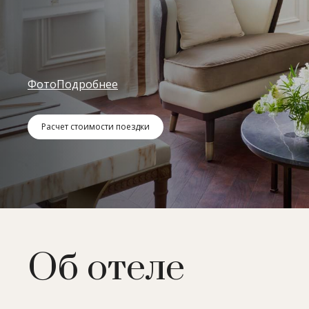
Фото
Подробнее
Расчет стоимости поездки
Об отеле