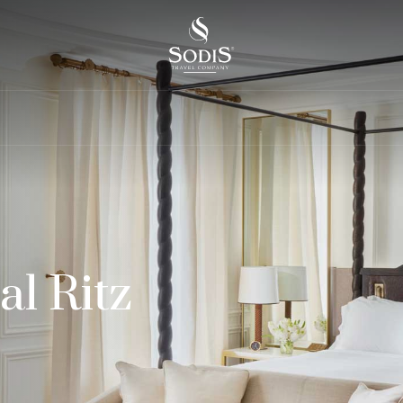
l Ritz