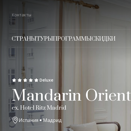
Контакты
СТРАНЫ
ТУРЫ
ПРОГРАММЫ
СКИДКИ
Deluxe
Mandarin Orienta
ex. Hotel Ritz Madrid
Испания
Мадрид