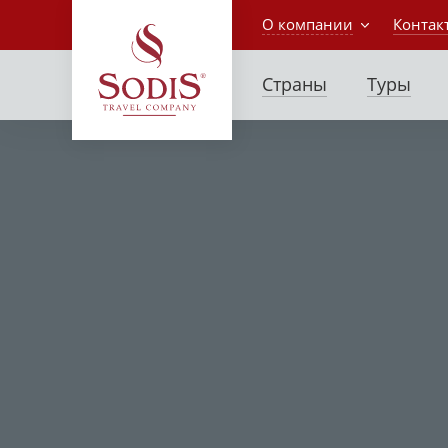
О компании
Контак
Страны
Туры