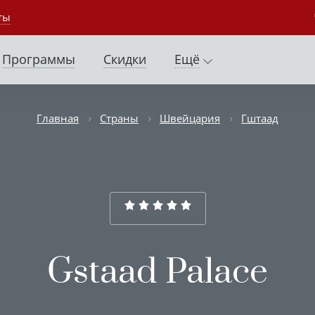
ты
Программы
Скидки
Ещё
Главная
Страны
Швейцария
Гштаад
Gstaad Palace