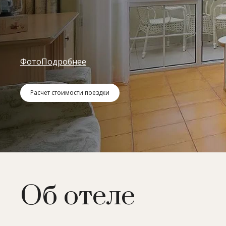
Фото
Подробнее
Расчет стоимости поездки
Об отеле