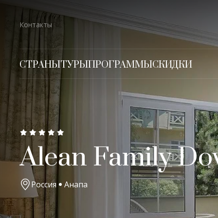
Контакты
СТРАНЫ
ТУРЫ
ПРОГРАММЫ
СКИДКИ
Alean Family Dov
Россия
Анапа