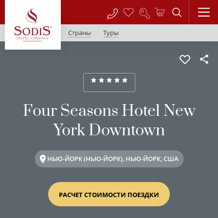
Страны
Туры
Four Seasons Hotel New
York Downtown
НЬЮ-ЙОРК (НЬЮ-ЙОРК), НЬЮ-ЙОРК, США
РАСЧЕТ СТОИМОСТИ ПОЕЗДКИ