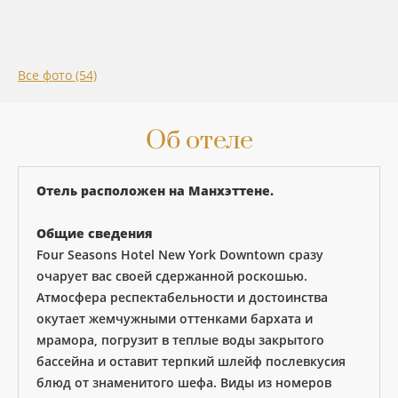
Все фото (54)
Об отеле
Отель расположен на Манхэттене.
Общие сведения
Four Seasons Hotel New York Downtown сразу
очарует вас своей сдержанной роскошью.
Атмосфера респектабельности и достоинства
окутает жемчужными оттенками бархата и
мрамора, погрузит в теплые воды закрытого
бассейна и оставит терпкий шлейф послевкусия
блюд от знаменитого шефа. Виды из номеров