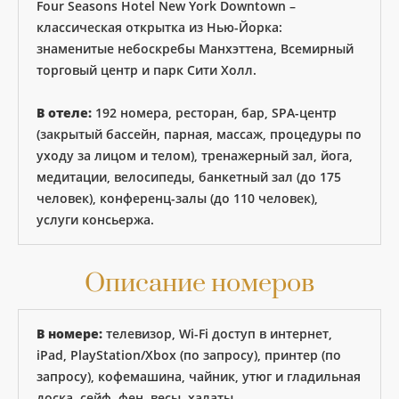
Four Seasons Hotel New York Downtown –
классическая открытка из Нью-Йорка:
знаменитые небоскребы Манхэттена, Всемирный
торговый центр и парк Сити Холл.
В отеле:
192 номера, ресторан, бар, SPA-центр
(закрытый бассейн, парная, массаж, процедуры по
уходу за лицом и телом), тренажерный зал, йога,
медитации, велосипеды, банкетный зал (до 175
человек), конференц-залы (до 110 человек),
услуги консьержа.
Описание номеров
В номере:
телевизор, Wi-Fi доступ в интернет,
iPad, PlayStation/Xbox (по запросу), принтер (по
запросу), кофемашина, чайник, утюг и гладильная
доска, сейф, фен, весы, халаты.