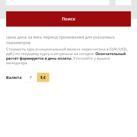
Поиск
Цена дана за весь период проживания для указанных
параметров
Стоимость тура в национальной валюте пересчитана в EUR (USD,
руб.) по текущему курсу и актуальна на сегодня.
Окончательный
расчёт формируется в день оплаты.
Уточняйте у вашего
менеджера
Валюта
Р
$,€