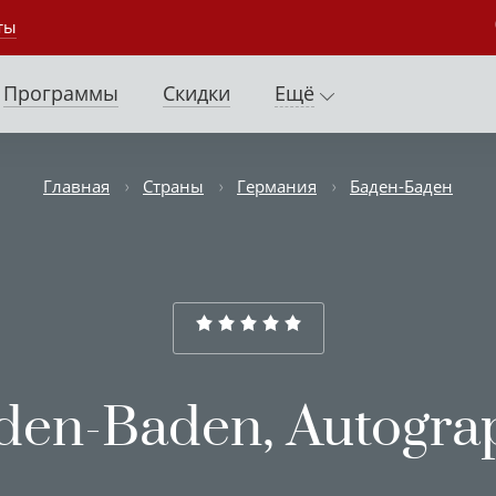
ты
Программы
Скидки
Ещё
Главная
Страны
Германия
Баден-Баден
en-Baden, Autograp