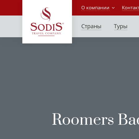
О компании
Контак
Страны
Туры
Roomers Bad