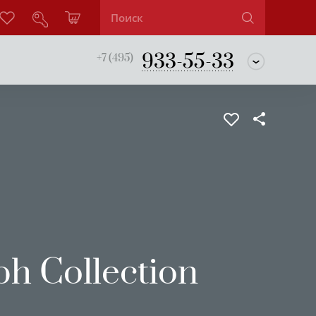
933-55-33
+7 (495)
h Collection