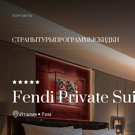
Контакты
СТРАНЫ
ТУРЫ
ПРОГРАММЫ
СКИДКИ
Fendi Private Sui
Италия
Рим