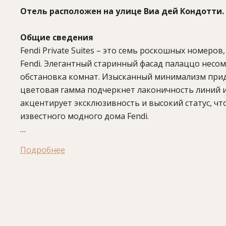
Отель расположен на улице Виа дей Кондотти.
Общие сведения
Fendi Private Suites – это семь роскошных номеров
Fendi. Элегантный старинный фасад палаццо несо
обстановка комнат. Изысканный минимализм приде
цветовая гамма подчеркнет лаконичность линий 
акцентирует эксклюзивность и высокий статус, ч
известного модного дома Fendi.
В отеле:
7 номеров.
Подробнее