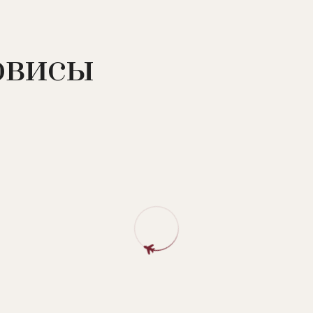
рвисы