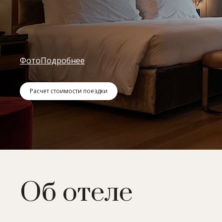
Фото
Подробнее
Расчет стоимости поездки
Об отеле