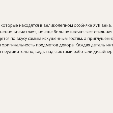
, которые находятся в великолепном особняке XVII века, 
мненно впечатляет, но еще больше впечатляет стильная
тся по вкусу самым искушенным гостям, а приглушенн
и оригинальность предметов декора. Каждая деталь ин
то неудивительно, ведь над сьютами работали дизайне