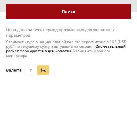
Поиск
Цена дана за весь период проживания для указанных
параметров
Стоимость тура в национальной валюте пересчитана в EUR (USD,
руб.) по текущему курсу и актуальна на сегодня.
Окончательный
расчёт формируется в день оплаты.
Уточняйте у вашего
менеджера
Валюта
Р
$,€