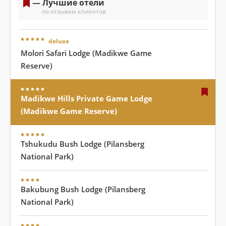
— Лучшие отели
по отзывам клиентов
deluxe
Molori Safari Lodge (Madikwe Game
Reserve)
Madikwe Hills Private Game Lodge
(Madikwe Game Reserve)
Tshukudu Bush Lodge (Pilansberg
National Park)
Bakubung Bush Lodge (Pilansberg
National Park)