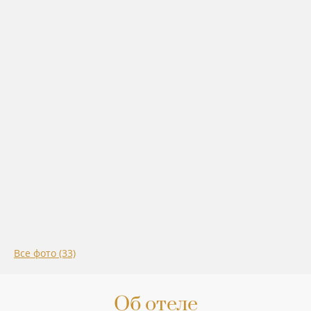
Все фото (33)
Об отеле