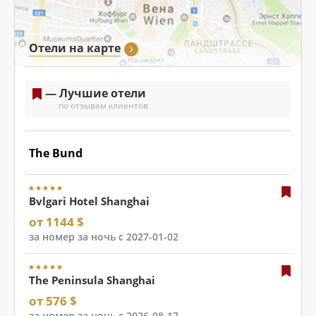
Отели на карте
— Лучшие отели
по отзывам клиентов
The Bund
Bvlgari Hotel Shanghai
от 1144 $
за номер за ночь с 2027-01-02
The Peninsula Shanghai
от 576 $
за номер за ночь с 2026-08-17