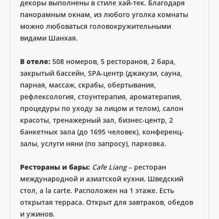
декоры выполнены в стиле хай-тек. Благодаря
панорамным окнам, из любого уголка комнаты
можно любоваться головокружительными
видами Шанхая.
В отеле:
508 номеров, 5 ресторанов, 2 бара,
закрытый бассейн, SPA-центр (джакузи, сауна,
парная, массаж, скрабы, обертывания,
рефлексология, стоунтерапия, ароматерапия,
процедуры по уходу за лицом и телом), салон
красоты, тренажерный зал, бизнес-центр, 2
банкетных зала (до 1695 человек), конференц-
залы, услуги няни (по запросу), парковка.
Рестораны и бары:
Cafe Liang
– ресторан
международной и азиатской кухни. Шведский
стол, a la carte. Расположен на 1 этаже. Есть
открытая терраса. Открыт для завтраков, обедов
и ужинов.