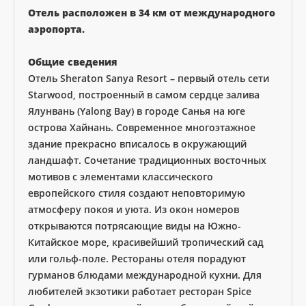
Отель расположен в 34 км от международного
аэропорта.
Общие сведения
Отель Sheraton Sanya Resort – первый отель сети
Starwood, построенный в самом сердце залива
Ялунвань (Yalong Bay) в городе Санья на юге
острова Хайнань. Современное многоэтажное
здание прекрасно вписалось в окружающий
ландшафт. Сочетание традиционных восточных
мотивов с элементами классического
европейского стиля создают неповторимую
атмосферу покоя и уюта. Из окон номеров
открываются потрясающие виды на Южно-
Китайское море, красивейший тропический сад
или гольф-поле. Рестораны отеля порадуют
гурманов блюдами международной кухни. Для
любителей экзотики работает ресторан Spice