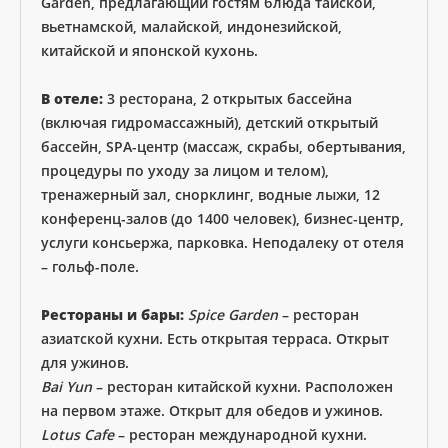
Garden, предлагающий гостям блюда тайской,
вьетнамской, малайской, индонезийской,
китайской и японской кухонь.
В отеле:
3 ресторана, 2 открытых бассейна
(включая гидромассажный), детский открытый
бассейн, SPA-центр (массаж, скрабы, обертывания,
процедуры по уходу за лицом и телом),
тренажерный зал, снорклинг, водные лыжи, 12
конференц-залов (до 1400 человек), бизнес-центр,
услуги консьержа, парковка. Неподалеку от отеля
– гольф-поле.
Рестораны и бары:
Spice Garden
– ресторан
азиатской кухни. Есть открытая терраса. Открыт
для ужинов.
Bai Yun
– ресторан китайской кухни. Расположен
на первом этаже. Открыт для обедов и ужинов.
Lotus Cafe
– ресторан международной кухни.