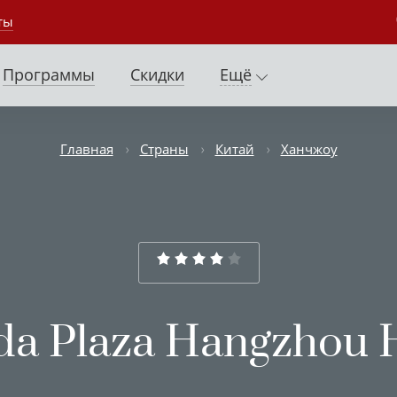
ты
Программы
Скидки
Ещё
Главная
Страны
Китай
Ханчжоу
a Plaza Hangzhou 