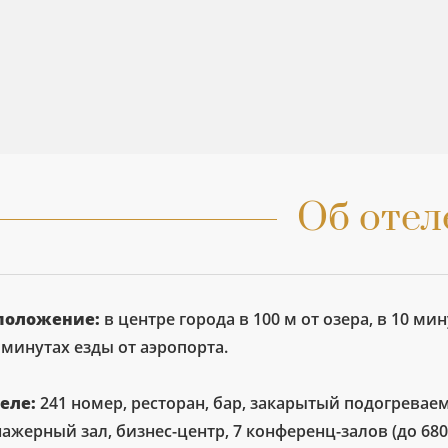
Об отел
положение:
в центре города в 100 м от озера, в 10 м
 минутах езды от аэропорта.
теле:
241 номер, ресторан, бар, закарытый подогревае
ажерный зал, бизнес-центр, 7 конференц-залов (до 68