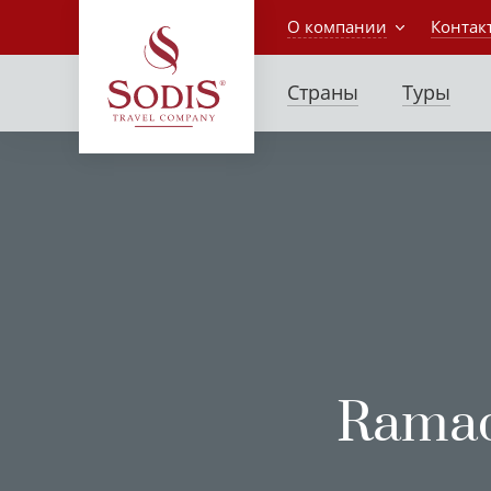
О компании
Контак
Страны
Туры
Ramad