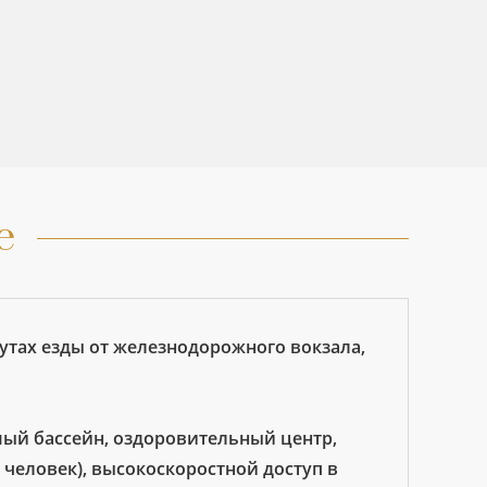
е
инутах езды от железнодорожного вокзала,
мый бассейн, оздоровительный центр,
0 человек), высокоскоростной доступ в