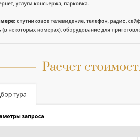
рнет, услуги консьержа, парковка.
омере:
спутниковое телевидение, телефон, радио, сей
 (в некоторых номерах), оборудование для приготовле
Расчет стоимост
бор тура
аметры запроса