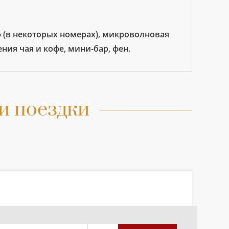
ф (в некоторых номерах), микроволновая
ния чая и кофе, мини-бар, фен.
и поездки