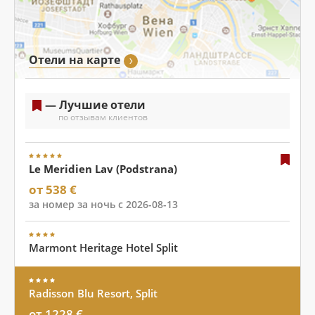
Отели на карте
— Лучшие отели
по отзывам клиентов
Le Meridien Lav (Podstrana)
от 538 €
за номер за ночь с 2026-08-13
Marmont Heritage Hotel Split
Radisson Blu Resort, Split
от 1228 €