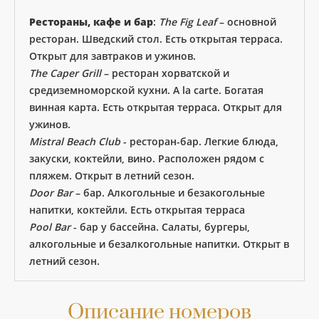
Рестораны, кафе и бар
:
The Fig Leaf
– основной
ресторан. Шведский стол. Есть открытая терраса.
Открыт для завтраков и ужинов.
The Caper Grill
– ресторан хорватской и
средиземноморской кухни. A la carte. Богатая
винная карта. Есть открытая терраса. Открыт для
ужинов.
Mistral Beach Club
- ресторан-бар. Легкие блюда,
закуски, коктейли, вино. Расположен рядом с
пляжем. Открыт в летний сезон.
Door Bar
– бар. Алкогольные и безакогольные
напитки, коктейли. Есть открытая терраса
Pool Bar
- бар у бассейна. Салаты, бургеры,
алкогольные и безалкогольные напитки. Открыт в
летний сезон.
Описание номеров