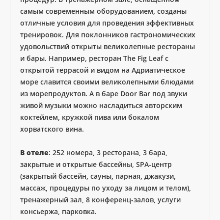
самым современным оборудованием, созданы
отличные условия для проведения эффективных
тренировок. Для поклонников гастрономических
удовольствий открыты великолепные рестораны
и бары. Например, ресторан The Fig Leaf с
открытой террасой и видом на Адриатическое
море славится своими великолепными блюдами
из морепродуктов. А в баре Door Bar под звуки
живой музыки можно насладиться авторским
коктейлем, кружкой пива или бокалом
хорватского вина.
В отеле
: 252 номера, 3 ресторана, 3 бара,
закрытые и открытые бассейны, SPA-центр
(закрытый бассейн, сауны, парная, джакузи,
массаж, процедуры по уходу за лицом и телом),
тренажерный зал, 8 конференц-залов, услуги
консьержа, парковка.