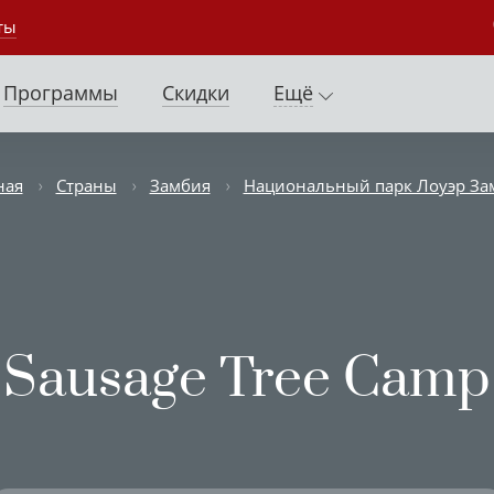
ты
Программы
Скидки
Ещё
ная
Страны
Замбия
Национальный парк Лоуэр За
Sausage Tree Camp