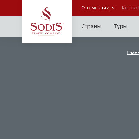
О компании
Контак
Страны
Туры
Глав