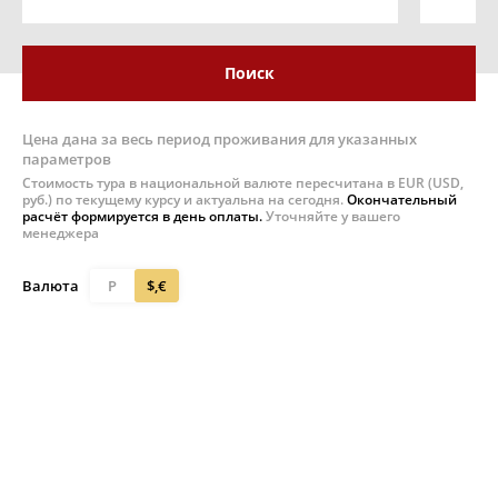
Поиск
Цена дана за весь период проживания для указанных
параметров
Стоимость тура в национальной валюте пересчитана в EUR (USD,
руб.) по текущему курсу и актуальна на сегодня.
Окончательный
расчёт формируется в день оплаты.
Уточняйте у вашего
менеджера
Валюта
Р
$,€