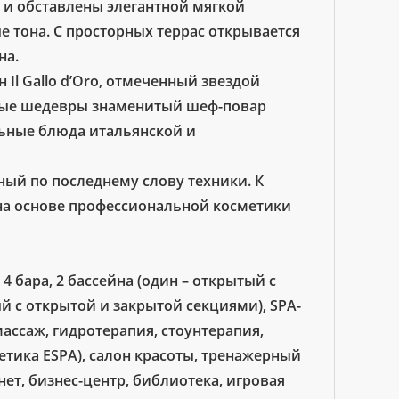
 и обставлены элегантной мягкой
тона. С просторных террас открывается
на.
Il Gallo d’Oro, отмеченный звездой
рные шедевры знаменитый шеф-повар
льные блюда итальянской и
ный по последнему слову техники. К
а основе профессиональной косметики
 4 бара, 2 бассейна (один – открытый с
й с открытой и закрытой секциями), SPA-
массаж, гидротерапия, стоунтерапия,
етика ESPA), салон красоты, тренажерный
рнет, бизнес-центр, библиотека, игровая