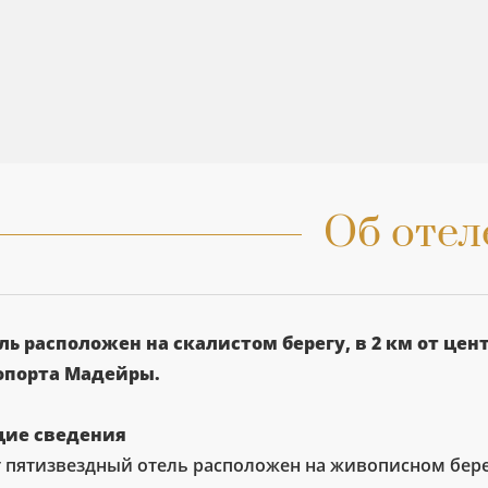
Об отел
ль расположен на скалистом берегу, в 2 км от цент
опорта Мадейры.
ие сведения
т пятизвездный отель расположен на живописном бере