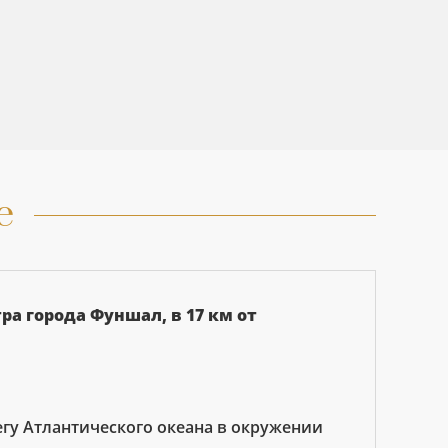
е
ра города Фуншал, в 17 км от
гу Атлантического океана в окружении