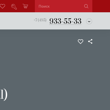
933-55-33
+7 (495)
l)