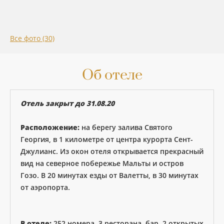
Все фото (30)
Об отеле
Отель закрыт до 31.08.20
Расположение:
на берегу залива Святого
Георгия, в 1 километре от центра курорта Сент-
Джулианс. Из окон отеля открывается прекрасный
вид на северное побережье Мальты и остров
Гозо. В 20 минутах езды от Валетты, в 30 минутах
от аэропорта.
В отеле:
252 номера, 3 ресторана, бар, 2 открытых