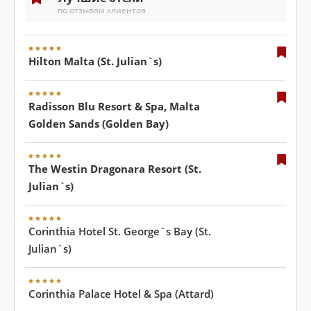
по отзывам клиентов
Hilton Malta (St. Julian`s)
Radisson Blu Resort & Spa, Malta
Golden Sands (Golden Bay)
The Westin Dragonara Resort (St.
Julian`s)
Corinthia Hotel St. George`s Bay (St.
Julian`s)
Corinthia Palace Hotel & Spa (Attard)