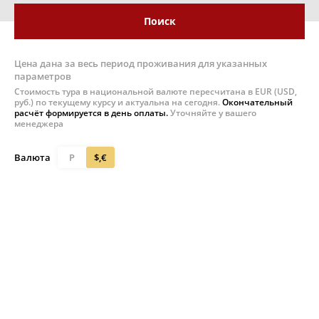
Поиск
Цена дана за весь период проживания для указанных
параметров
Стоимость тура в национальной валюте пересчитана в EUR (USD,
руб.) по текущему курсу и актуальна на сегодня.
Окончательный
расчёт формируется в день оплаты.
Уточняйте у вашего
менеджера
Валюта
Р
$,€