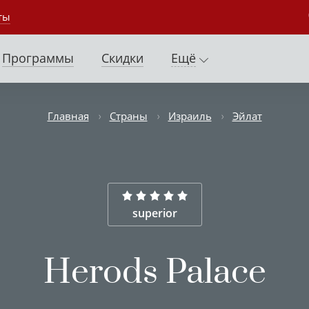
ты
Программы
Скидки
Ещё
Главная
Страны
Израиль
Эйлат
superior
Herods Palace