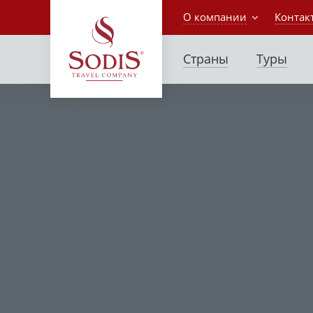
О компании
Контак
Страны
Туры