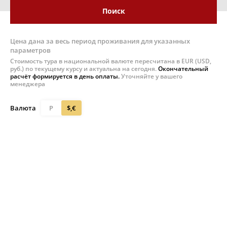
Поиск
Цена дана за весь период проживания для указанных
параметров
Стоимость тура в национальной валюте пересчитана в EUR (USD,
руб.) по текущему курсу и актуальна на сегодня.
Окончательный
расчёт формируется в день оплаты.
Уточняйте у вашего
менеджера
Валюта
Р
$,€