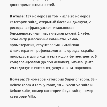
достопримечательностей.
В отеле:
137 номеров (в том числе 20 номеров
категории suite), открытый бассейн, джакузи, 2
ресторана (французская, итальянская,
ближневосточная, израильская кухня), 2 кафе,
SPA-центр (массажные кабинеты, хамам,
ароматерапия, стоунтерапия, китайская
физиотерапия, рефлексология, аюрведа, скрабы,
процедуры для лица и тела и др.), фитнес-центр, 5
конференц-залов (до 150 человек), бизнес-центр,
WI-FI доступ в Интернет, услуги няни, парковка.
Номера:
79 номеров категории Superior room, 38 –
Deluxe room и Family room, 18 – Executive suite и
Deluxe suite, номер категории Royal suite, номер
категории Villa.