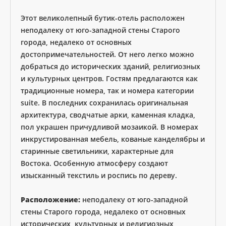
Этот великолепный бутик-отель расположен
неподалеку от юго-западной стены Старого
города, недалеко от основных
достопримечательностей. От него легко можно
добраться до исторических зданий, религиозных
и культурных центров. Гостям предлагаются как
традиционные номера, так и номера категории
suite. В последних сохранилась оригинальная
архитектура, сводчатые арки, каменная кладка,
пол украшен причудливой мозаикой. В номерах
инкрустированная мебель, кованые канделябры и
старинные светильники, характерные для
Востока. Особенную атмосферу создают
изысканный текстиль и роспись по дереву.
Расположение:
неподалеку от юго-западной
стены Старого города, недалеко от основных
исторических, культурных и религиозных