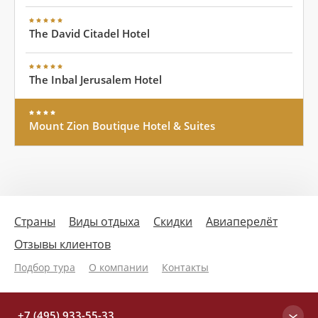
The David Citadel Hotel
The Inbal Jerusalem Hotel
Mount Zion Boutique Hotel & Suites
Страны
Виды отдыха
Скидки
Авиаперелёт
Отзывы клиентов
Подбор тура
О компании
Контакты
+7 (495) 933-55-33