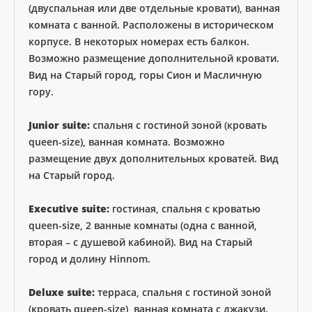
(двуспальная или две отдельные кровати), ванная
комната с ванной. Расположены в историческом
корпусе. В некоторых номерах есть балкон.
Возможно размещение дополнительной кровати.
Вид на Старый город, горы Сион и Масличную
гору.
Junior suite:
спальня с гостиной зоной (кровать
queen-size), ванная комната. Возможно
размещение двух дополнительных кроватей. Вид
на Старый город.
Executive suite:
гостиная, спальня с кроватью
queen-size, 2 ванные комнаты (одна с ванной,
вторая – с душевой кабиной). Вид на Старый
город и долину Hinnom.
Deluxe suite:
терраса, спальня с гостиной зоной
(кровать queen-size), ванная комната с джакузи.