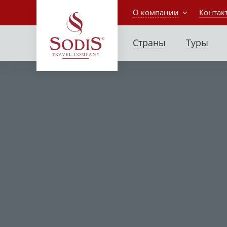
О компании
Контак
Страны
Туры