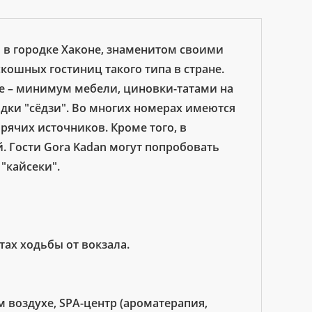
 в городке Хаконе, знаменитом своими
ошных гостиниц такого типа в стране.
е – минимум мебели, циновки-татами на
одки "сёдзи". Во многих номерах имеются
орячих источников. Кроме того, в
. Гости Gora Kadan могут попробовать
"кайсеки".
утах ходьбы от вокзала.
м воздухе, SPA-центр (ароматерапия,