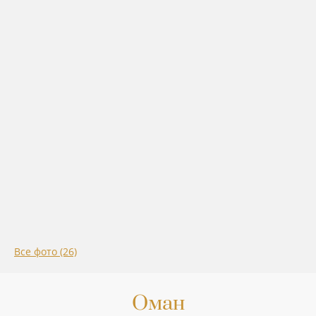
Все фото (26)
Оман