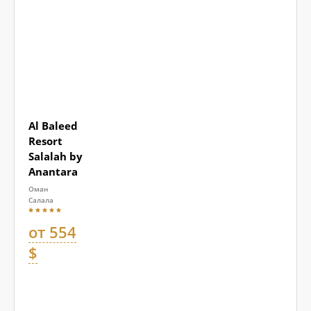
Al Baleed
Resort
Salalah by
Anantara
Оман
Салала
от 554
$