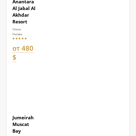
Anantara
Al Jabal Al
Akhdar
Resort
Оман
Низва
от 480
$
Jumeirah
Muscat
Bay