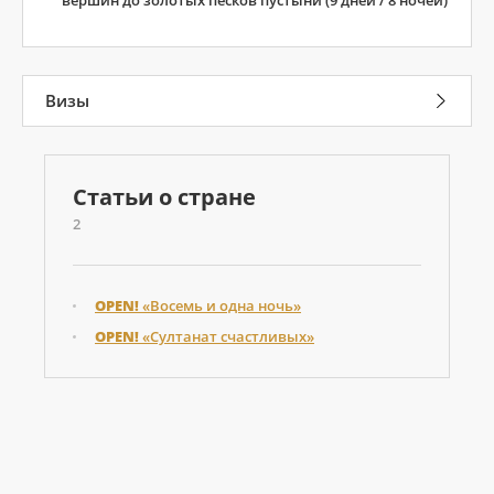
Визы
Статьи о стране
2
OPEN!
«Восемь и одна ночь»
OPEN!
«Султанат счастливых»