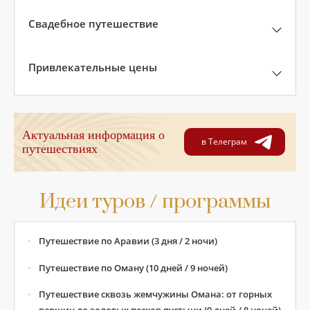
Свадебное путешествие
Привлекательные цены
Актуальная информация о
в Телеграм
путешествиях
Идеи туров / программы
Путешествие по Аравии (3 дня / 2 ночи)
Путешествие по Оману (10 дней / 9 ночей)
Путешествие сквозь жемчужины Омана: от горных
вершин до золотых песков пустыни (9 дней / 8 ночей)