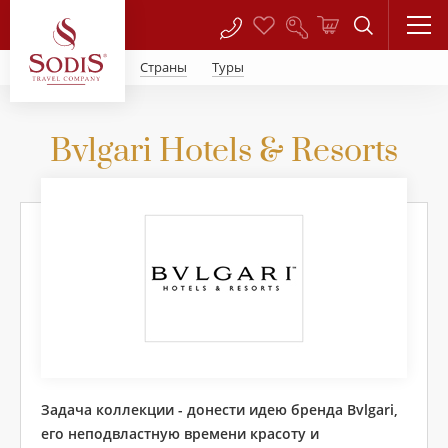
Страны
Туры
Bvlgari Hotels & Resorts
Задача коллекции - донести идею бренда Bvlgari,
его неподвластную времени красоту и