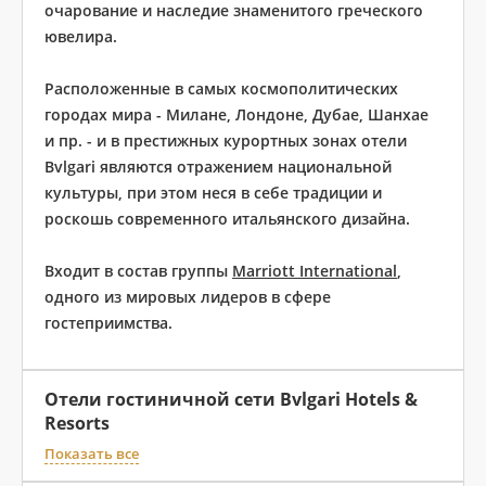
очарование и наследие знаменитого греческого
ювелира.
Расположенные в самых космополитических
городах мира - Милане, Лондоне, Дубае, Шанхае
и пр. - и в престижных курортных зонах отели
Bvlgari являются отражением национальной
культуры, при этом неся в себе традиции и
роскошь современного итальянского дизайна.
Входит в состав группы
Marriott International
,
одного из мировых лидеров в сфере
гостеприимства.
Отели гостиничной сети Bvlgari Hotels &
Resorts
Показать все