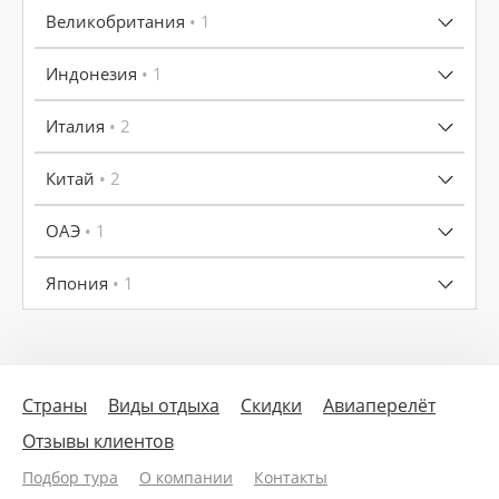
Великобритания
• 1
Индонезия
• 1
Италия
• 2
Китай
• 2
ОАЭ
• 1
Япония
• 1
Страны
Виды отдыха
Скидки
Авиаперелёт
Отзывы клиентов
Подбор тура
О компании
Контакты