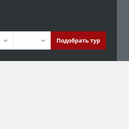
Подобрать
тур
а