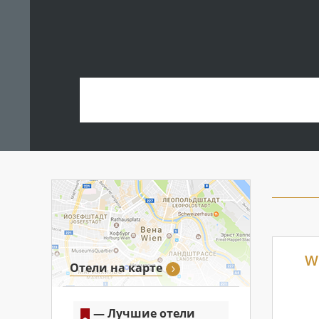
W
Отели на карте
— Лучшие отели