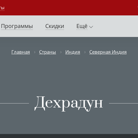
ты
Программы
Скидки
Ещё
Главная
Страны
Индия
Северная Индия
Дехрадун