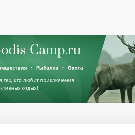
odis-Camp.ru
тешествия
Рыбалка
Охота
я тех, кто любит приключения
активных отдых!