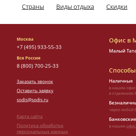
Страны
Виды отдыха
Скидки
Москва
Офис в 
+7 (495) 933-55-33
Малый Татар
Вся Россия
8 (800) 700-25-33
Способы
Наличные
Заказать звонок
в нашем офис
Оставить заявку
в отделениях 
sodis@sodis.ru
Безналичны
через любой 
Карта сайта
Банковские
Политика обработки
в нашем
офис
персональных данных