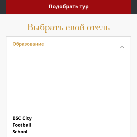
Подобрать тур
Подобрать
Выбрать свой отель
Образование
BSC City
Football
School