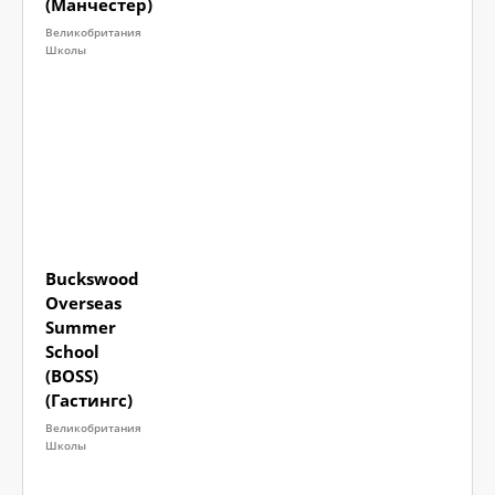
(Манчестер)
Великобритания
Школы
Buckswood
Overseas
Summer
School
(BOSS)
(Гастингс)
Великобритания
Школы