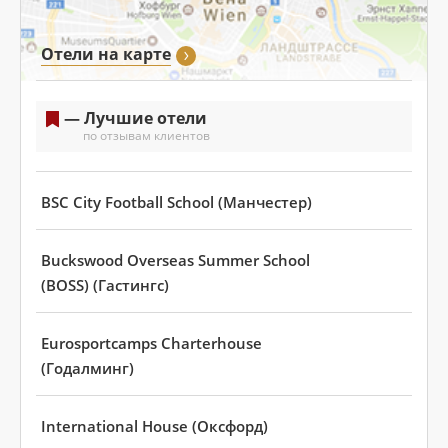
Отели на карте
— Лучшие отели
по отзывам клиентов
BSC City Football School (Манчестер)
Buckswood Overseas Summer School
(BOSS) (Гастингс)
Eurosportcamps Charterhouse
(Годалминг)
International House (Оксфорд)