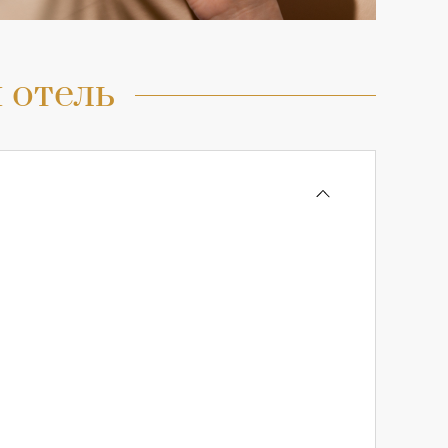
 отель