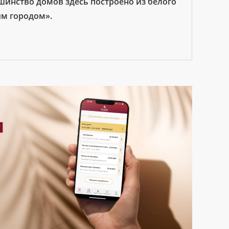
ьшинство домов здесь построено из белого
ым городом».