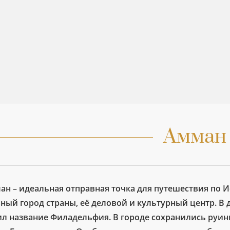
Амман
ан – идеальная отправная точка для путешествия по Ио
ный город страны, её деловой и культурный центр. В 
ил название Филадельфия. В городе сохранились руины