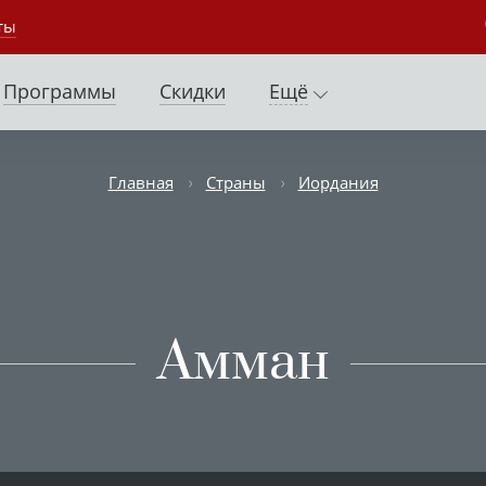
ты
Программы
Скидки
Ещё
Главная
Страны
Иордания
Амман