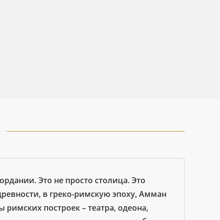
рдании. Это не просто столица. Это
древности, в греко-римскую эпоху, Амман
 римских построек – театра, одеона,