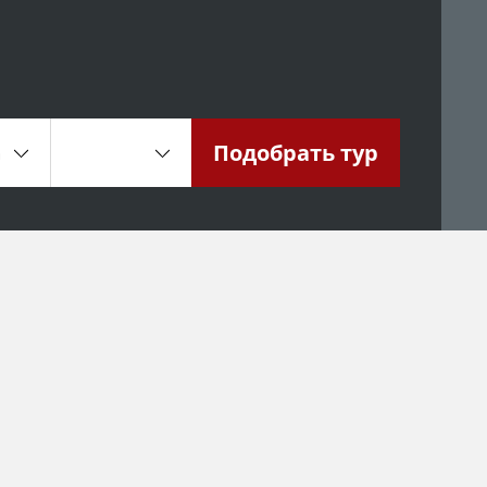
Подобрать
тур
а