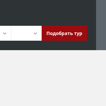
Подобрать
тур
а