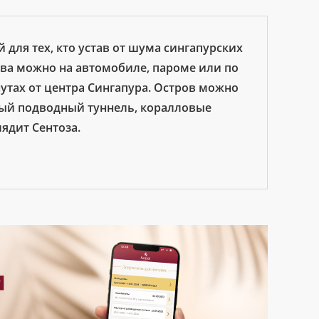
для тех, кто устав от шума сингапурских
ова можно на автомобиле, пароме или по
нутах от центра Сингапура. Остров можно
ный подводный туннель, коралловые
ядит Сентоза.