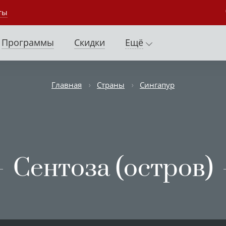
ты
Программы
Скидки
Ещё
Главная
Страны
Сингапур
Сентоза (остров)