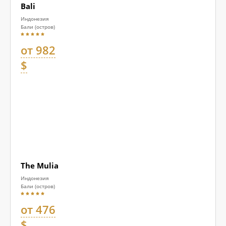
Bali
Индонезия
Бали (остров)
от 982
$
The Mulia
Индонезия
Бали (остров)
от 476
$