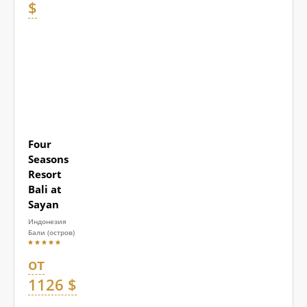
$
Four
Seasons
Resort
Bali at
Sayan
Индонезия
Бали (остров)
от
1126 $