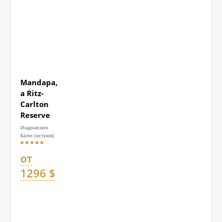
Mandapa,
a Ritz-
Carlton
Reserve
Индонезия
Бали (остров)
от
1296 $