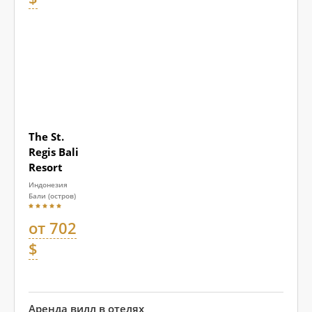
The St.
Regis Bali
Resort
Индонезия
Бали (остров)
от 702
$
Аренда вилл в отелях