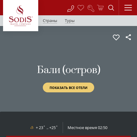
Страны
Туры
Бали (остров)
ПОКАЗАТЬ ВСЕ ОТЕЛИ
+ 23˚ .. +25˚
Местное время
02:50