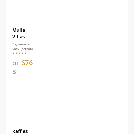
Mulia
Villas
Индонезия
Бали (остров)
от 676
$
Raffles