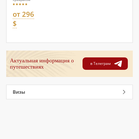
от 296
$
Актуальная информация о
в Телеграм
путешествиях
Визы