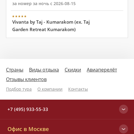
за номер за ночь с 2026-08-15
Vivanta by Taj - Kumarakom (ex. Taj
Garden Retreat Kumarakom)
Страны
Виды отдыха
Скидки
Авиаперелёт
Отзывы клиентов
Подбор тура
О компании
Контакты
+7 (495) 933-55-33
Москва
Офис в Москве
+7 (495) 933-55-33