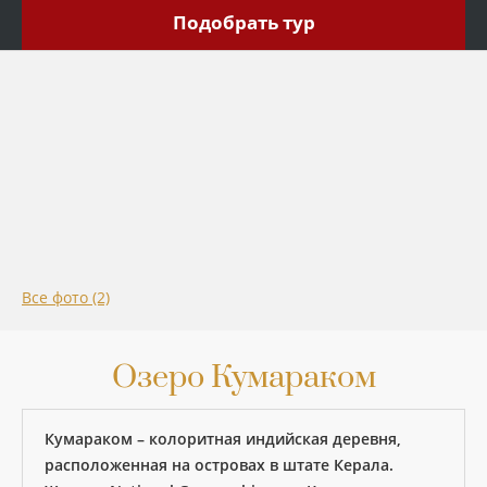
Подобрать тур
Подобрать
Все фото (2)
Озеро Кумараком
Кумараком – колоритная индийская деревня,
расположенная на островах в штате Керала.