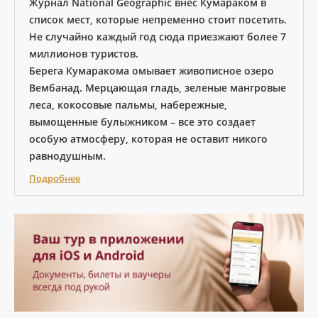
Журнал National Geographic внес Кумараком в
список мест, которые непременно стоит посетить.
Не случайно каждый год сюда приезжают более 7
миллионов туристов.
Берега Кумаракома омывает живописное озеро
Вембанад. Мерцающая гладь, зеленые мангровые
леса, кокосовые пальмы, набережные,
вымощенные булыжником – все это создает
особую атмосферу, которая не оставит никого
равнодушным.
Подробнее