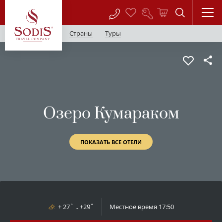
Страны
Туры
Озеро Кумараком
ПОКАЗАТЬ ВСЕ ОТЕЛИ
+ 27˚ .. +29˚
Местное время
17:50