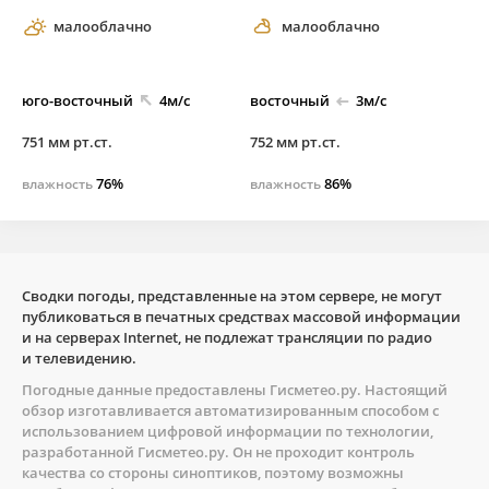
малооблачно
малооблачно
юго-
восточный
4м/с
восточный
3м/с
751 мм рт.ст.
752 мм рт.ст.
76%
86%
влажность
влажность
Сводки погоды, представленные на этом сервере, не могут
публиковаться в печатных средствах массовой информации
и на серверах Internet, не подлежат трансляции по радио
и телевидению.
Погодные данные предоставлены
Гисметео.ру
. Настоящий
обзор изготавливается автоматизированным способом с
использованием цифровой информации по технологии,
разработанной
Гисметео.ру
. Он не проходит контроль
качества со стороны синоптиков, поэтому возможны