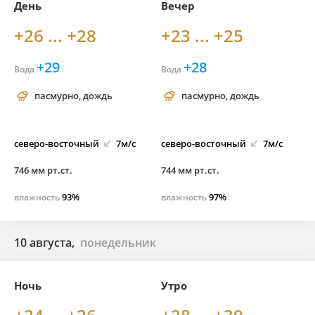
День
Вечер
+26 ... +28
+23 ... +25
+29
+28
Вода
Вода
пасмурно, дождь
пасмурно, дождь
северо-
восточный
7м/с
северо-
восточный
7м/с
746 мм рт.ст.
744 мм рт.ст.
93%
97%
влажность
влажность
10 августа,
понедельник
Ночь
Утро