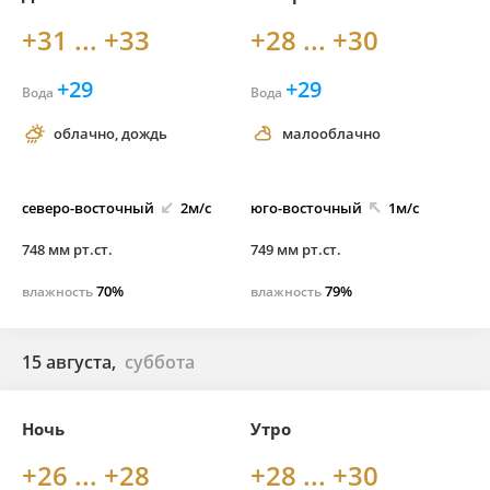
+31 ... +33
+28 ... +30
+29
+29
Вода
Вода
облачно, дождь
малооблачно
северо-
восточный
2м/с
юго-
восточный
1м/с
748 мм рт.ст.
749 мм рт.ст.
70%
79%
влажность
влажность
15 августа,
суббота
Ночь
Утро
+26 ... +28
+28 ... +30