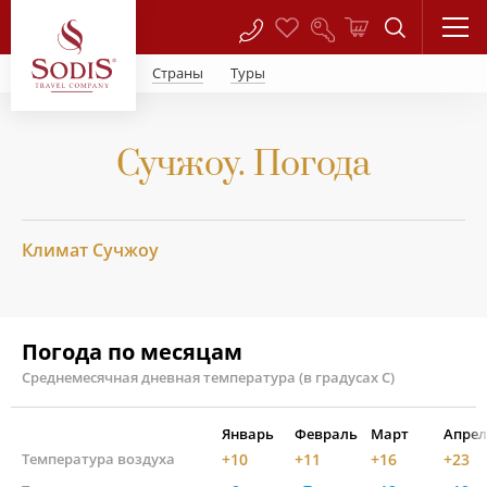
Страны
Туры
Сучжоу. Погода
Климат Сучжоу
Погода по месяцам
Среднемесячная дневная температура (в градусах С)
Январь
Февраль
Март
Апрел
Температура воздуха
+10
+11
+16
+23