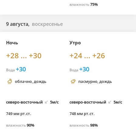
75%
влажность
9 августа,
воскресенье
Ночь
Утро
+28 ... +30
+24 ... +26
+30
+30
Вода
Вода
облачно, дождь
пасмурно, дождь
северо-
восточный
5м/с
северо-
восточный
5м/с
749 мм рт.ст.
748 мм рт.ст.
90%
98%
влажность
влажность