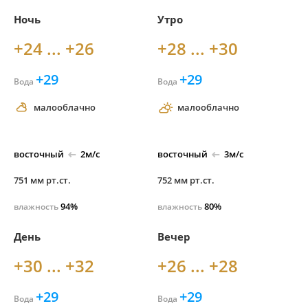
Ночь
Утро
+24 ... +26
+28 ... +30
+29
+29
Вода
Вода
малооблачно
малооблачно
восточный
2м/с
восточный
3м/с
751 мм рт.ст.
752 мм рт.ст.
94%
80%
влажность
влажность
День
Вечер
+30 ... +32
+26 ... +28
+29
+29
Вода
Вода