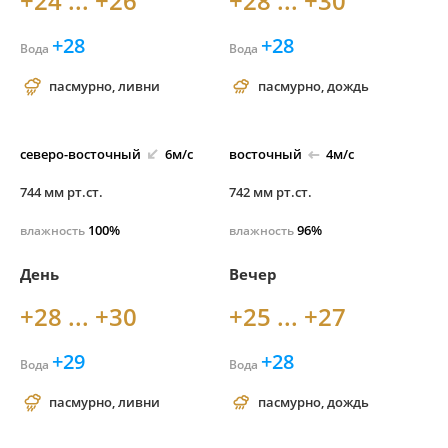
+24 ... +26
+28 ... +30
+28
+28
Вода
Вода
пасмурно, ливни
пасмурно, дождь
северо-
восточный
6м/с
восточный
4м/с
744 мм рт.ст.
742 мм рт.ст.
100%
96%
влажность
влажность
День
Вечер
+28 ... +30
+25 ... +27
+29
+28
Вода
Вода
пасмурно, ливни
пасмурно, дождь