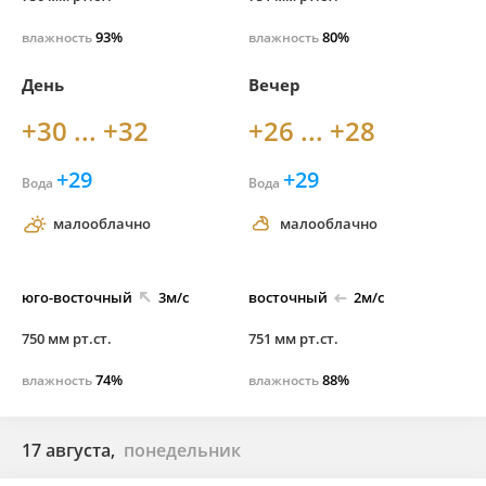
93%
80%
влажность
влажность
День
Вечер
+30 ... +32
+26 ... +28
+29
+29
Вода
Вода
малооблачно
малооблачно
юго-
восточный
3м/с
восточный
2м/с
750 мм рт.ст.
751 мм рт.ст.
74%
88%
влажность
влажность
17 августа,
понедельник