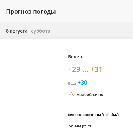
Прогноз погоды
8 августа,
суббота
Вечер
+29 ... +31
+30
Вода
малооблачно
северо-
восточный
4м/с
749 мм рт.ст.