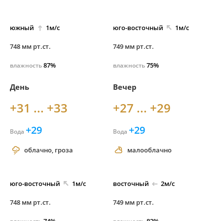
южный
1м/с
юго-
восточный
1м/с
748 мм рт.ст.
749 мм рт.ст.
87%
75%
влажность
влажность
День
Вечер
+31 ... +33
+27 ... +29
+29
+29
Вода
Вода
облачно, гроза
малооблачно
юго-
восточный
1м/с
восточный
2м/с
748 мм рт.ст.
749 мм рт.ст.