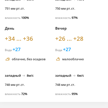
751 мм рт.ст.
750 мм рт.ст.
100%
97%
влажность
влажность
День
Вечер
+34 ... +36
+26 ... +28
+27
+27
Вода
Вода
облачно, без осадков
малооблачно
западный
8м/с
западный
6м/с
748 мм рт.ст.
748 мм рт.ст.
72%
95%
влажность
влажность