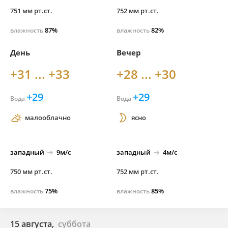
751 мм рт.ст.
752 мм рт.ст.
87%
82%
влажность
влажность
День
Вечер
+31 ... +33
+28 ... +30
+29
+29
Вода
Вода
малооблачно
ясно
западный
9м/с
западный
4м/с
750 мм рт.ст.
752 мм рт.ст.
75%
85%
влажность
влажность
15 августа,
суббота