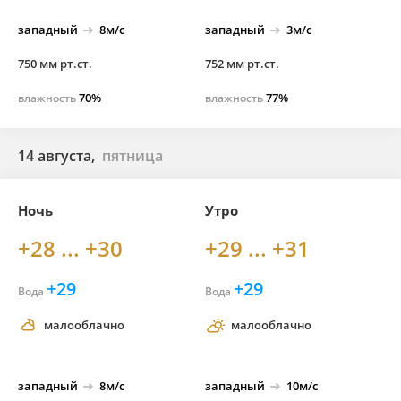
западный
8м/с
западный
3м/с
750 мм рт.ст.
752 мм рт.ст.
70%
77%
влажность
влажность
14 августа,
пятница
Ночь
Утро
+28 ... +30
+29 ... +31
+29
+29
Вода
Вода
малооблачно
малооблачно
западный
8м/с
западный
10м/с