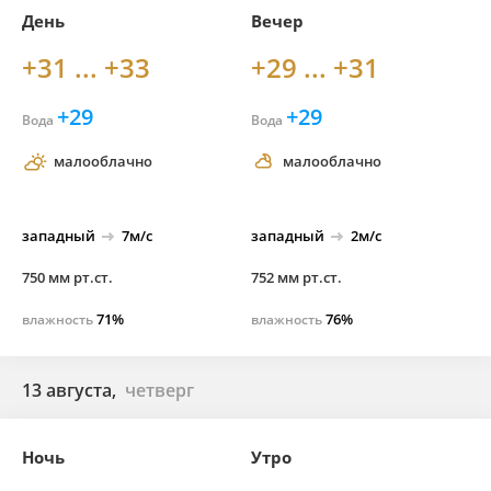
День
Вечер
+31 ... +33
+29 ... +31
+29
+29
Вода
Вода
малооблачно
малооблачно
западный
7м/с
западный
2м/с
750 мм рт.ст.
752 мм рт.ст.
71%
76%
влажность
влажность
13 августа,
четверг
Ночь
Утро