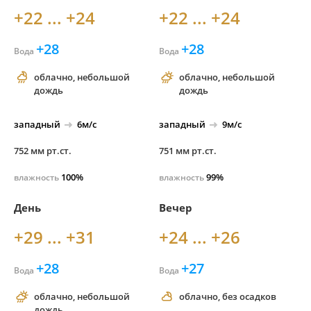
+22 ... +24
+22 ... +24
+28
+28
Вода
Вода
облачно, небольшой
облачно, небольшой
дождь
дождь
западный
6м/с
западный
9м/с
752 мм рт.ст.
751 мм рт.ст.
100%
99%
влажность
влажность
День
Вечер
+29 ... +31
+24 ... +26
+28
+27
Вода
Вода
облачно, небольшой
облачно, без осадков
дождь