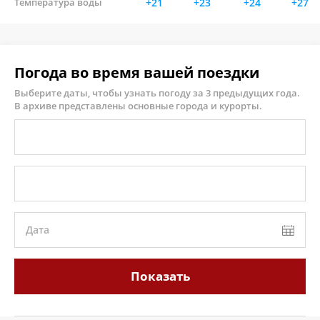
Температура воды
+21
+23
+24
+27
Погода во время вашей поездки
Выберите даты, чтобы узнать погоду за 3 предыдущих года.
В архиве представлены основные города и курорты.
Дата
Показать