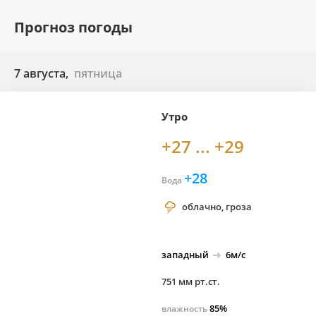
Прогноз погоды
7 августа,
пятница
Утро
+27 ... +29
+28
Вода
облачно, гроза
западный
6м/с
751 мм рт.ст.
85%
влажность