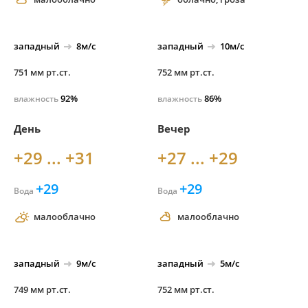
западный
8м/с
западный
10м/с
751 мм рт.ст.
752 мм рт.ст.
92%
86%
влажность
влажность
День
Вечер
+29 ... +31
+27 ... +29
+29
+29
Вода
Вода
малооблачно
малооблачно
западный
9м/с
западный
5м/с
749 мм рт.ст.
752 мм рт.ст.