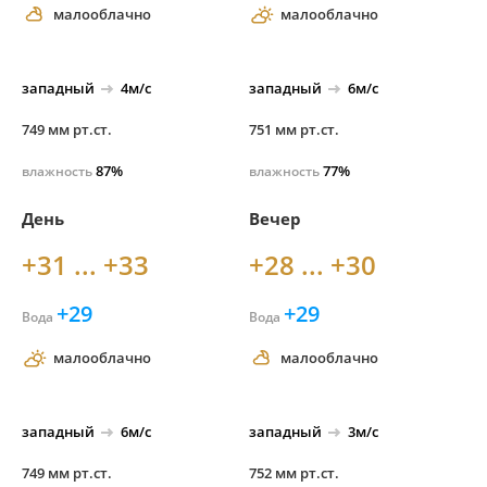
малооблачно
малооблачно
западный
4м/с
западный
6м/с
749 мм рт.ст.
751 мм рт.ст.
87%
77%
влажность
влажность
День
Вечер
+31 ... +33
+28 ... +30
+29
+29
Вода
Вода
малооблачно
малооблачно
западный
6м/с
западный
3м/с
749 мм рт.ст.
752 мм рт.ст.