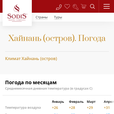
Страны
Туры
Хайнань (остров). Погода
Климат Хайнань (остров)
Погода по месяцам
Среднемесячная дневная температура (в градусах С)
Январь
Февраль
Март
Апрел
Температура воздуха
+26
+28
+29
+31