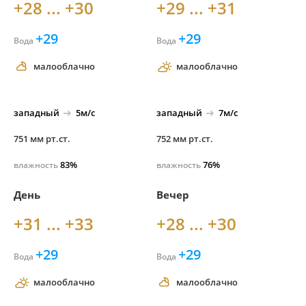
+28 ... +30
+29 ... +31
+29
+29
Вода
Вода
малооблачно
малооблачно
западный
5м/с
западный
7м/с
751 мм рт.ст.
752 мм рт.ст.
83%
76%
влажность
влажность
День
Вечер
+31 ... +33
+28 ... +30
+29
+29
Вода
Вода
малооблачно
малооблачно