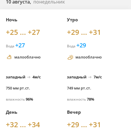
10 августа,
понедельник
Ночь
Утро
+25 ... +27
+29 ... +31
+27
+29
Вода
Вода
малооблачно
малооблачно
западный
4м/с
западный
7м/с
750 мм рт.ст.
749 мм рт.ст.
96%
78%
влажность
влажность
День
Вечер
+32 ... +34
+29 ... +31