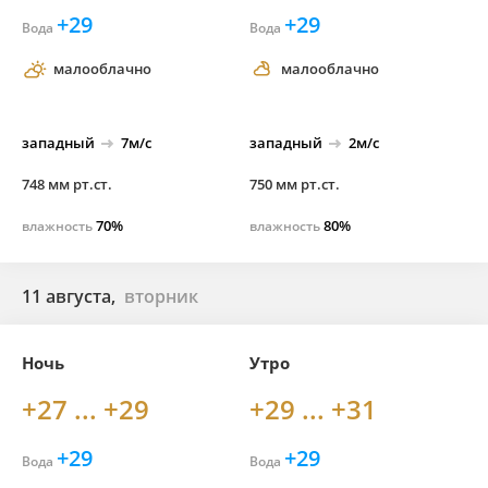
+29
+29
Вода
Вода
малооблачно
малооблачно
западный
7м/с
западный
2м/с
748 мм рт.ст.
750 мм рт.ст.
70%
80%
влажность
влажность
11 августа,
вторник
Ночь
Утро
+27 ... +29
+29 ... +31
+29
+29
Вода
Вода