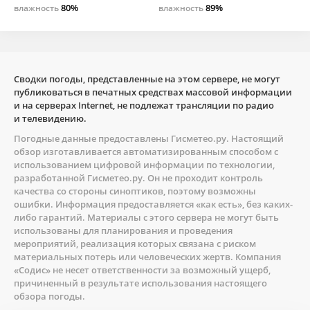
80%
89%
влажность
влажность
Сводки погоды, представленные на этом сервере, не могут
публиковаться в печатных средствах массовой информации
и на серверах Internet, не подлежат трансляции по радио
и телевидению.
Погодные данные предоставлены
Гисметео.ру
. Настоящий
обзор изготавливается автоматизированным способом с
использованием цифровой информации по технологии,
разработанной
Гисметео.ру
. Он не проходит контроль
качества со стороны синоптиков, поэтому возможны
ошибки. Информация предоставляется «как есть», без каких-
либо гарантий. Материалы с этого сервера не могут быть
использованы для планирования и проведения
мероприятий, реализация которых связана с риском
материальных потерь или человеческих жертв. Компания
«Содис» не несет ответственности за возможный ущерб,
причиненный в результате использования настоящего
обзора погоды.