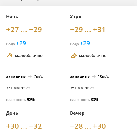
Ночь
Утро
+27 ... +29
+29 ... +31
+29
+29
Вода
Вода
малооблачно
малооблачно
западный
7м/с
западный
10м/с
751 мм рт.ст.
751 мм рт.ст.
92%
83%
влажность
влажность
День
Вечер
+30 ... +32
+28 ... +30