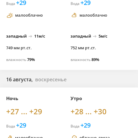
+29
+29
Вода
Вода
малооблачно
малооблачно
западный
11м/с
западный
5м/с
749 мм рт.ст.
752 мм рт.ст.
79%
89%
влажность
влажность
16 августа,
воскресенье
Ночь
Утро
+27 ... +29
+28 ... +30
+29
+29
Вода
Вода
малооблачно
облачно, гроза