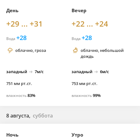
День
Вечер
+29 ... +31
+22 ... +24
+28
+28
Вода
Вода
облачно, гроза
облачно, небольшой
дождь
западный
7м/с
западный
6м/с
751 мм рт.ст.
753 мм рт.ст.
83%
99%
влажность
влажность
8 августа,
суббота
Ночь
Утро