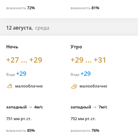
72%
81%
влажность
влажность
12 августа,
среда
Ночь
Утро
+27 ... +29
+29 ... +31
+29
+29
Вода
Вода
малооблачно
малооблачно
западный
4м/с
западный
7м/с
751 мм рт.ст.
752 мм рт.ст.
85%
76%
влажность
влажность