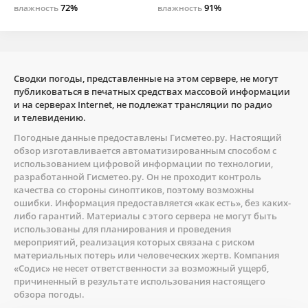
72%
91%
влажность
влажность
Сводки погоды, представленные на этом сервере, не могут
публиковаться в печатных средствах массовой информации
и на серверах Internet, не подлежат трансляции по радио
и телевидению.
Погодные данные предоставлены
Гисметео.ру
. Настоящий
обзор изготавливается автоматизированным способом с
использованием цифровой информации по технологии,
разработанной
Гисметео.ру
. Он не проходит контроль
качества со стороны синоптиков, поэтому возможны
ошибки. Информация предоставляется «как есть», без каких-
либо гарантий. Материалы с этого сервера не могут быть
использованы для планирования и проведения
мероприятий, реализация которых связана с риском
материальных потерь или человеческих жертв. Компания
«Содис» не несет ответственности за возможный ущерб,
причиненный в результате использования настоящего
обзора погоды.