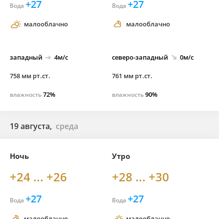
+27
+27
Вода
Вода
малооблачно
малооблачно
западный
4м/с
северо-
западный
0м/с
758 мм рт.ст.
761 мм рт.ст.
72%
90%
влажность
влажность
19 августа,
среда
Ночь
Утро
+24 ... +26
+28 ... +30
+27
+27
Вода
Вода
малооблачно
малооблачно