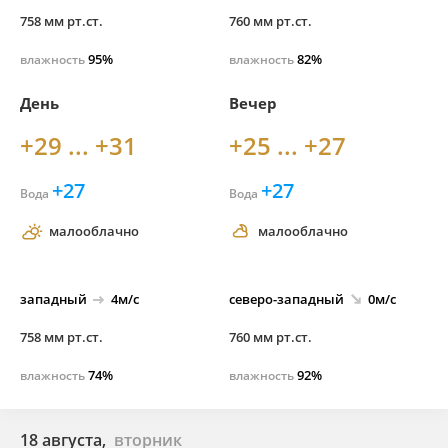
758 мм рт.ст.
760 мм рт.ст.
95%
82%
влажность
влажность
День
Вечер
+29 ... +31
+25 ... +27
+27
+27
Вода
Вода
малооблачно
малооблачно
западный
4м/с
северо-
западный
0м/с
758 мм рт.ст.
760 мм рт.ст.
74%
92%
влажность
влажность
18 августа,
вторник