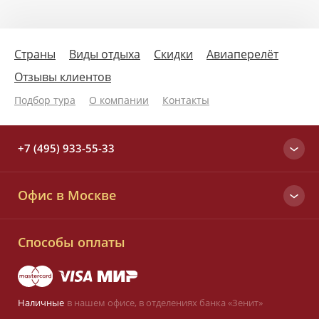
Страны
Виды отдыха
Скидки
Авиаперелёт
Отзывы клиентов
Подбор тура
О компании
Контакты
+7 (495) 933-55-33
Москва
Офис в Москве
+7 (495) 933-55-33
Вся Россия
Малый Татарский пер., д. 6
8 (800) 700-25-33
Способы оплаты
Заказать звонок
Наличные
в нашем офисе,
в отделениях банка «Зенит»
Оставить заявку