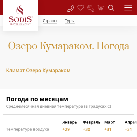
Страны
Туры
Озеро Кумараком. Погода
Климат Озеро Кумараком
Погода по месяцам
Среднемесячная дневная температура (в градусах С)
Январь
Февраль
Март
Апрел
Температура воздуха
+29
+30
+31
+31