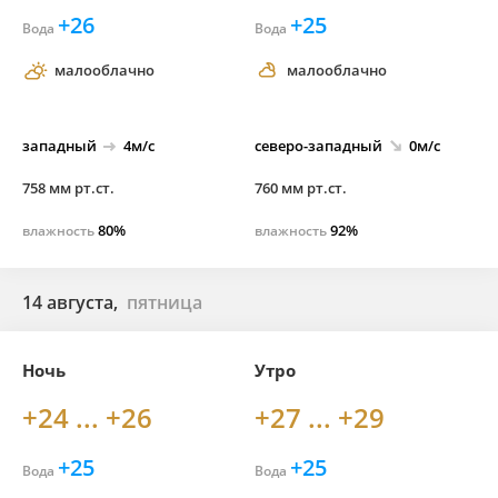
+26
+25
Вода
Вода
малооблачно
малооблачно
западный
4м/с
северо-
западный
0м/с
758 мм рт.ст.
760 мм рт.ст.
80%
92%
влажность
влажность
14 августа,
пятница
Ночь
Утро
+24 ... +26
+27 ... +29
+25
+25
Вода
Вода