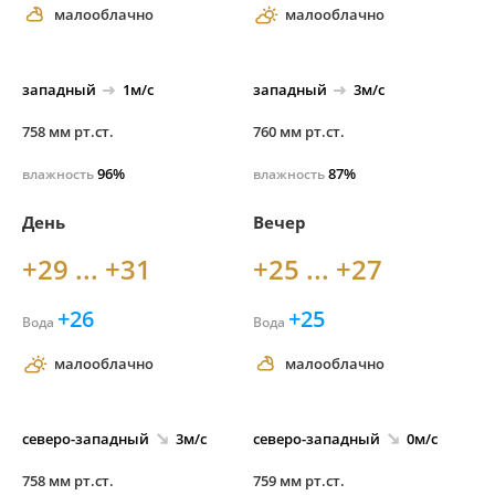
малооблачно
малооблачно
западный
1м/с
западный
3м/с
758 мм рт.ст.
760 мм рт.ст.
96%
87%
влажность
влажность
День
Вечер
+29 ... +31
+25 ... +27
+26
+25
Вода
Вода
малооблачно
малооблачно
северо-
западный
3м/с
северо-
западный
0м/с
758 мм рт.ст.
759 мм рт.ст.