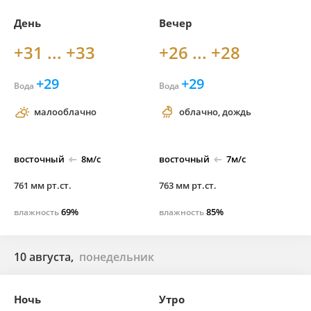
День
Вечер
+31 ... +33
+26 ... +28
+29
+29
Вода
Вода
малооблачно
облачно, дождь
восточный
8м/с
восточный
7м/с
761 мм рт.ст.
763 мм рт.ст.
69%
85%
влажность
влажность
10 августа,
понедельник
Ночь
Утро