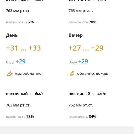
763 мм рт.ст.
763 мм рт.ст.
87%
78%
влажность
влажность
День
Вечер
+31 ... +33
+27 ... +29
+29
+29
Вода
Вода
малооблачно
облачно, дождь
восточный
6м/с
восточный
4м/с
763 мм рт.ст.
762 мм рт.ст.
73%
84%
влажность
влажность