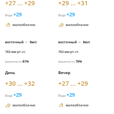
+27 ... +29
+29 ... +31
+29
+29
Вода
Вода
малооблачно
малооблачно
восточный
8м/с
восточный
8м/с
763 мм рт.ст.
763 мм рт.ст.
81%
76%
влажность
влажность
День
Вечер
+30 ... +32
+27 ... +29
+29
+29
Вода
Вода
малооблачно
малооблачно