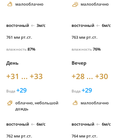
малооблачно
малооблачно
восточный
3м/с
восточный
6м/с
761 мм рт.ст.
763 мм рт.ст.
87%
76%
влажность
влажность
День
Вечер
+31 ... +33
+28 ... +30
+29
+29
Вода
Вода
облачно, небольшой
малооблачно
дождь
восточный
6м/с
восточный
6м/с
762 мм рт.ст.
764 мм рт.ст.