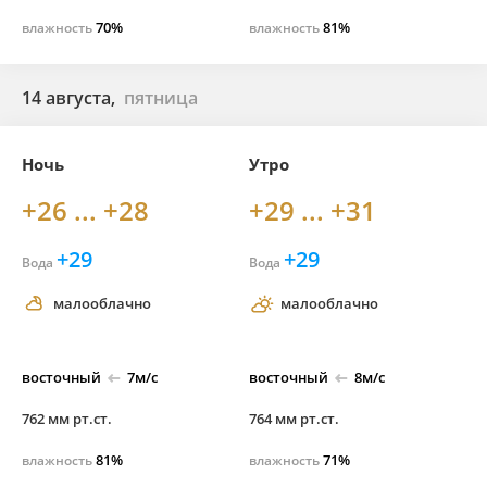
70%
81%
влажность
влажность
14 августа,
пятница
Ночь
Утро
+26 ... +28
+29 ... +31
+29
+29
Вода
Вода
малооблачно
малооблачно
восточный
7м/с
восточный
8м/с
762 мм рт.ст.
764 мм рт.ст.
81%
71%
влажность
влажность