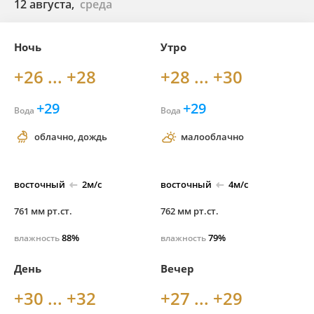
12 августа,
среда
Ночь
Утро
+26 ... +28
+28 ... +30
+29
+29
Вода
Вода
облачно, дождь
малооблачно
восточный
2м/с
восточный
4м/с
761 мм рт.ст.
762 мм рт.ст.
88%
79%
влажность
влажность
День
Вечер
+30 ... +32
+27 ... +29