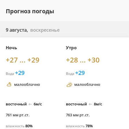
Прогноз погоды
9 августа,
воскресенье
Ночь
Утро
+27 ... +29
+28 ... +30
+29
+29
Вода
Вода
малооблачно
малооблачно
восточный
6м/с
восточный
8м/с
761 мм рт.ст.
763 мм рт.ст.
80%
78%
влажность
влажность