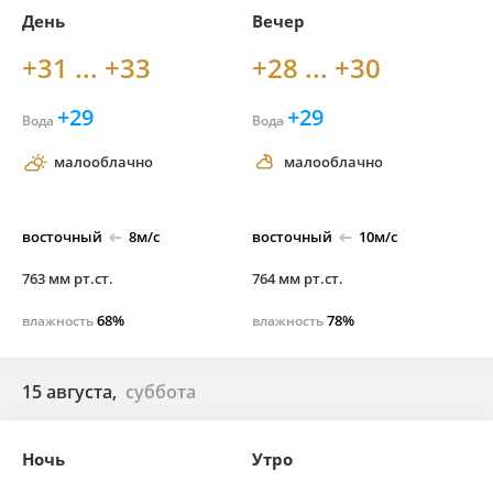
День
Вечер
+31 ... +33
+28 ... +30
+29
+29
Вода
Вода
малооблачно
малооблачно
восточный
8м/с
восточный
10м/с
763 мм рт.ст.
764 мм рт.ст.
68%
78%
влажность
влажность
15 августа,
суббота
Ночь
Утро