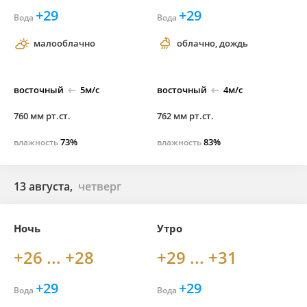
+29
+29
Вода
Вода
малооблачно
облачно, дождь
восточный
5м/с
восточный
4м/с
760 мм рт.ст.
762 мм рт.ст.
73%
83%
влажность
влажность
13 августа,
четверг
Ночь
Утро
+26 ... +28
+29 ... +31
+29
+29
Вода
Вода