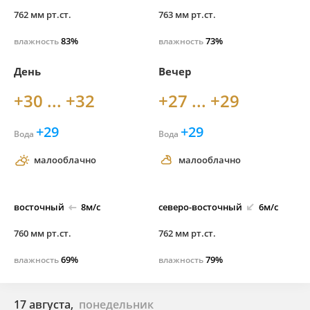
762 мм рт.ст.
763 мм рт.ст.
83%
73%
влажность
влажность
День
Вечер
+30 ... +32
+27 ... +29
+29
+29
Вода
Вода
малооблачно
малооблачно
восточный
8м/с
северо-
восточный
6м/с
760 мм рт.ст.
762 мм рт.ст.
69%
79%
влажность
влажность
17 августа,
понедельник