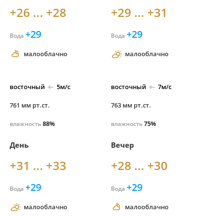
+26 ... +28
+29 ... +31
+29
+29
Вода
Вода
малооблачно
малооблачно
восточный
5м/с
восточный
7м/с
761 мм рт.ст.
763 мм рт.ст.
88%
75%
влажность
влажность
День
Вечер
+31 ... +33
+28 ... +30
+29
+29
Вода
Вода
малооблачно
малооблачно