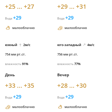
+25 ... +27
+29 ... +31
+29
+29
Вода
Вода
малооблачно
малооблачно
южный
2м/с
юго-
западный
4м/с
754 мм рт.ст.
756 мм рт.ст.
91%
77%
влажность
влажность
День
Вечер
+33 ... +35
+28 ... +30
+29
+29
Вода
Вода
малооблачно
малооблачно