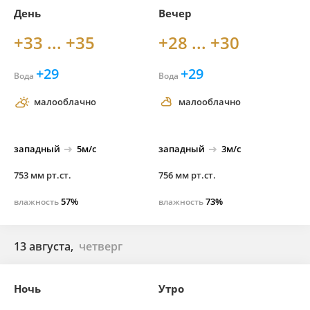
День
Вечер
+33 ... +35
+28 ... +30
+29
+29
Вода
Вода
малооблачно
малооблачно
западный
5м/с
западный
3м/с
753 мм рт.ст.
756 мм рт.ст.
57%
73%
влажность
влажность
13 августа,
четверг
Ночь
Утро