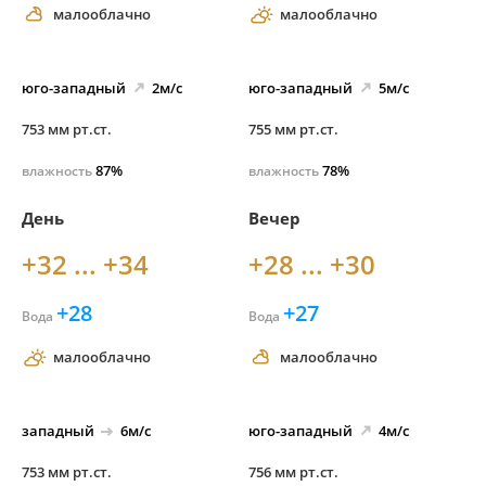
малооблачно
малооблачно
юго-
западный
2м/с
юго-
западный
5м/с
753 мм рт.ст.
755 мм рт.ст.
87%
78%
влажность
влажность
День
Вечер
+32 ... +34
+28 ... +30
+28
+27
Вода
Вода
малооблачно
малооблачно
западный
6м/с
юго-
западный
4м/с
753 мм рт.ст.
756 мм рт.ст.