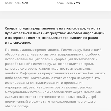
59%
77%
влажность
влажность
Сводки погоды, представленные на этом сервере, не могут
публиковаться в печатных средствах массовой информации
и на серверах Internet, не подлежат трансляции по радио
и телевидению.
Погодные данные предоставлены
Гисметео.ру
. Настоящий
обзор изготавливается автоматизированным способом с
использованием цифровой информации по технологии,
разработанной
Гисметео.ру
. Он не проходит контроль
качества со стороны синоптиков, поэтому возможны
ошибки. Информация предоставляется «как есть», без каких-
либо гарантий. Материалы с этого сервера не могут быть
использованы для планирования и проведения
мероприятий, реализация которых связана с риском
материальных потерь или человеческих жертв. Компания
«Содис» не несет ответственности за возможный ущерб,
причиненный в результате использования настоящего
обзора погоды.