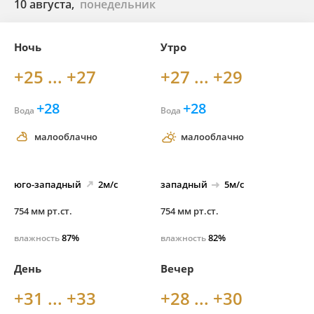
10 августа,
понедельник
Ночь
Утро
+25 ... +27
+27 ... +29
+28
+28
Вода
Вода
малооблачно
малооблачно
юго-
западный
2м/с
западный
5м/с
754 мм рт.ст.
754 мм рт.ст.
87%
82%
влажность
влажность
День
Вечер
+31 ... +33
+28 ... +30