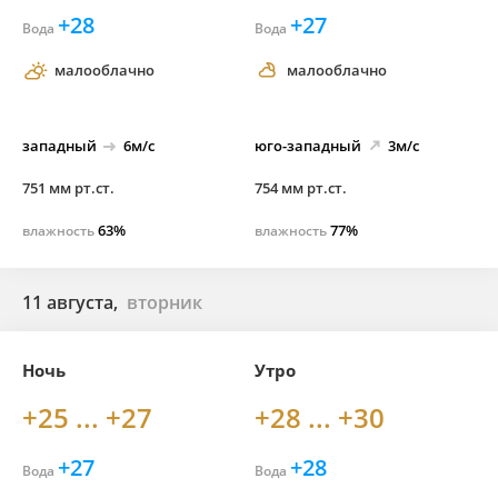
+28
+27
Вода
Вода
малооблачно
малооблачно
западный
6м/с
юго-
западный
3м/с
751 мм рт.ст.
754 мм рт.ст.
63%
77%
влажность
влажность
11 августа,
вторник
Ночь
Утро
+25 ... +27
+28 ... +30
+27
+28
Вода
Вода