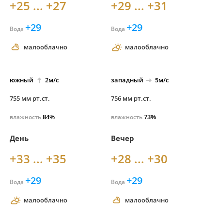
+25 ... +27
+29 ... +31
+29
+29
Вода
Вода
малооблачно
малооблачно
южный
2м/с
западный
5м/с
755 мм рт.ст.
756 мм рт.ст.
84%
73%
влажность
влажность
День
Вечер
+33 ... +35
+28 ... +30
+29
+29
Вода
Вода
малооблачно
малооблачно