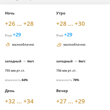
Ночь
Утро
+26 ... +28
+28 ... +30
+29
+29
Вода
Вода
малооблачно
малооблачно
западный
6м/с
западный
8м/с
755 мм рт.ст.
756 мм рт.ст.
84%
78%
влажность
влажность
День
Вечер
+32 ... +34
+27 ... +29