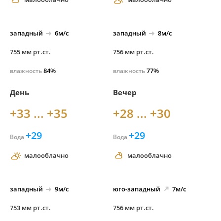
западный
6м/с
западный
8м/с
755 мм рт.ст.
756 мм рт.ст.
84%
77%
влажность
влажность
День
Вечер
+33 ... +35
+28 ... +30
+29
+29
Вода
Вода
малооблачно
малооблачно
западный
9м/с
юго-
западный
7м/с
753 мм рт.ст.
756 мм рт.ст.