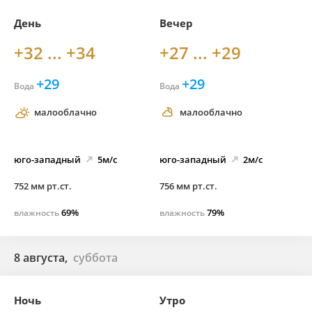
День
Вечер
+32 ... +34
+27 ... +29
+29
+29
Вода
Вода
малооблачно
малооблачно
юго-
западный
5м/с
юго-
западный
2м/с
752 мм рт.ст.
756 мм рт.ст.
69%
79%
влажность
влажность
8 августа,
суббота
Ночь
Утро