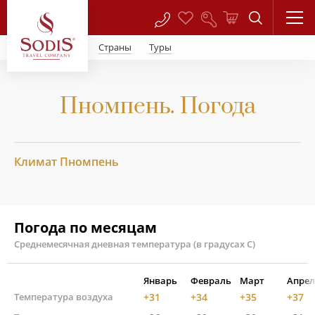
Страны
Туры
Пномпень. Погода
Климат Пномпень
Погода по месяцам
Среднемесячная дневная температура (в градусах С)
Январь
Февраль
Март
Апрел
Температура воздуха
+31
+34
+35
+37