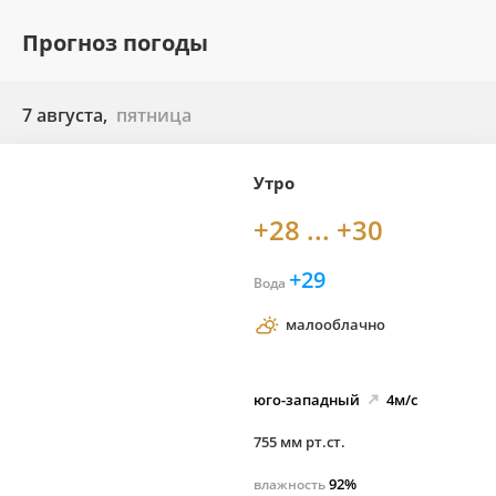
Прогноз погоды
7 августа,
пятница
Утро
+28 ... +30
+29
Вода
малооблачно
юго-
западный
4м/с
755 мм рт.ст.
92%
влажность