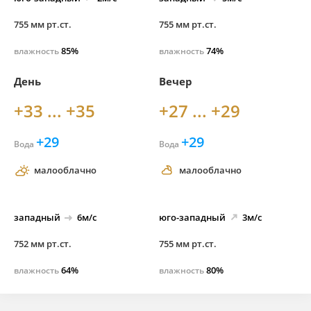
755 мм рт.ст.
755 мм рт.ст.
85%
74%
влажность
влажность
День
Вечер
+33 ... +35
+27 ... +29
+29
+29
Вода
Вода
малооблачно
малооблачно
западный
6м/с
юго-
западный
3м/с
752 мм рт.ст.
755 мм рт.ст.
64%
80%
влажность
влажность