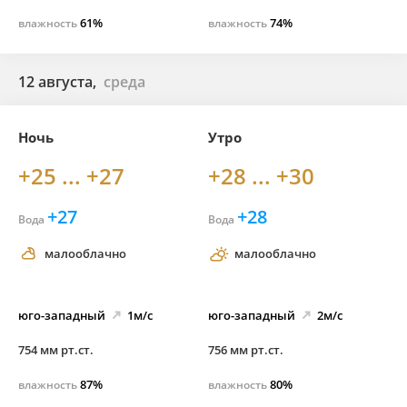
61%
74%
влажность
влажность
12 августа,
среда
Ночь
Утро
+25 ... +27
+28 ... +30
+27
+28
Вода
Вода
малооблачно
малооблачно
юго-
западный
1м/с
юго-
западный
2м/с
754 мм рт.ст.
756 мм рт.ст.
87%
80%
влажность
влажность