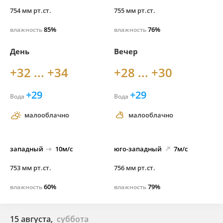
754 мм рт.ст.
755 мм рт.ст.
85%
76%
влажность
влажность
День
Вечер
+32 ... +34
+28 ... +30
+29
+29
Вода
Вода
малооблачно
малооблачно
западный
10м/с
юго-
западный
7м/с
753 мм рт.ст.
756 мм рт.ст.
60%
79%
влажность
влажность
15 августа,
суббота