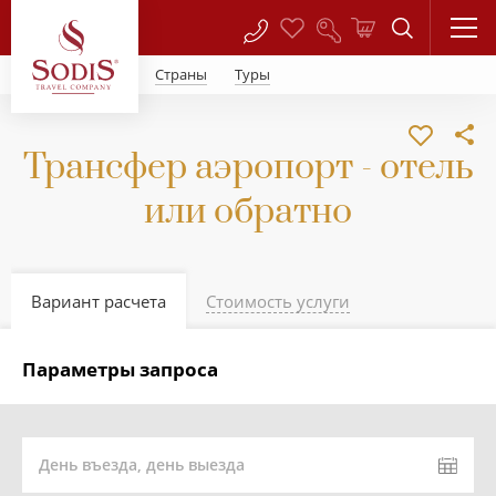
Страны
Туры
Трансфер аэропорт - отель
или обратно
Вариант расчета
Стоимость услуги
Параметры запроса
День въезда, день выезда