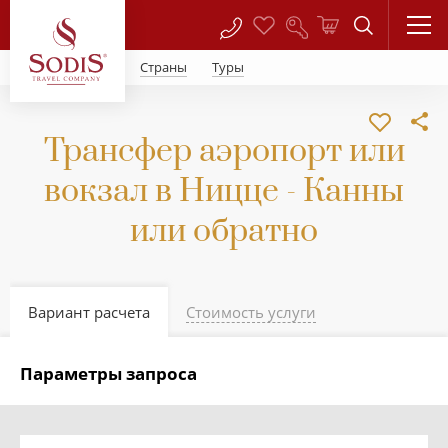
Страны
Туры
Трансфер аэропорт или
вокзал в Ницце - Канны
или обратно
Вариант расчета
Стоимость услуги
Параметры запроса