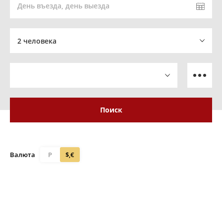
День въезда, день выезда
2 человека
Поиск
Валюта
Р
$,€