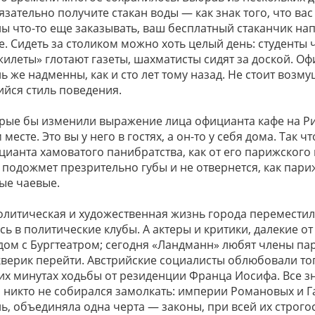
язательно получите стакан воды — как знак того, что вас
 что-то еще заказывать, ваш бесплатный стаканчик нап
те. Сидеть за столиком можно хоть целый день: студенты 
илеты» глотают газеты, шахматисты сидят за доской. О
 же надменны, как и сто лет тому назад. Не стоит возму
йся стиль поведения.
орые бы изменили выражение лица официанта кафе на Ри
есте. Это вы у него в гостях, а он-то у себя дома. Так чт
цианта хамоватого панибратства, как от его парижского к
е подожмет презрительно губы и не отвернется, как пари
ые чаевые.
политическая и художественная жизнь города переместила
ь в политические клубы. А актеры и критики, далекие о
ядом с Бургтеатром; сегодня «Ландманн» любят члены п
кверик перейти. Австрийские социалисты облюбовали тог
их минутах ходьбы от резиденции Франца Иосифа. Все зн
но никто не собирался замолкать: империи Романовых и 
, объединяла одна черта — законы, при всей их строгос