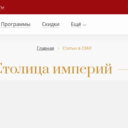
ты
Программы
Скидки
Ещё
Главная
Статьи в СМИ
Столица империй