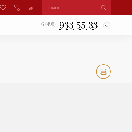
933-55-33
+7 (495)