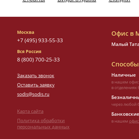
Москва
Офис в 
+7 (495) 933-55-33
Малый Татар
Вся Россия
8 (800) 700-25-33
Способы
Наличные
Заказать звонок
в нашем офис
Оставить заявку
в отделениях 
sodis@sodis.ru
Безналичны
через любой 
Карта сайта
Банковские
Политика обработки
в нашем
офис
персональных данных