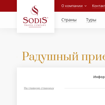
О компании
Контак
Страны
Туры
Радушный прием
Информ
На главную страницу
МА